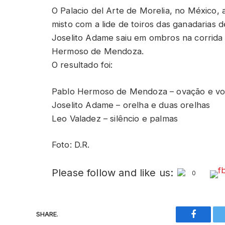
O Palacio del Arte de Morelia, no México, 
misto com a lide de toiros das ganadarias 
Joselito Adame saiu em ombros na corrida
Hermoso de Mendoza.
O resultado foi:
Pablo Hermoso de Mendoza – ovação e vo
Joselito Adame – orelha e duas orelhas
Leo Valadez – silêncio e palmas
Foto: D.R.
Please follow and like us:
0
SHARE.
Faceboo