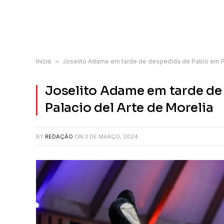
Início
»
Joselito Adame em tarde de despedida de Pablo em Pa
Joselito Adame em tarde de
Palacio del Arte de Morelia
BY
REDAÇÃO
ON
3 DE MARÇO, 2024