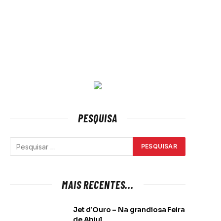
PESQUISA
MAIS RECENTES...
Jet d’Ouro – Na grandiosa Feira
de Abiul