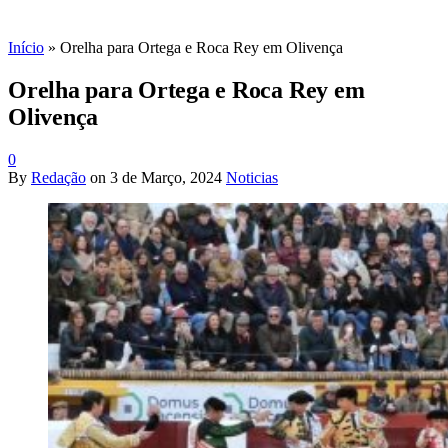
Início
»
Orelha para Ortega e Roca Rey em Olivença
Orelha para Ortega e Roca Rey em
Olivença
0
By
Redação
on
3 de Março, 2024
Noticias