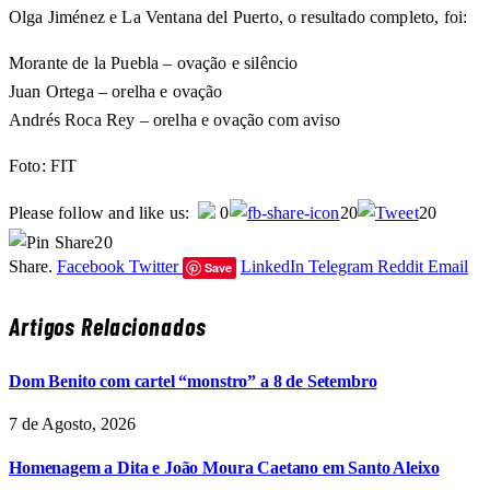
Olga Jiménez e La Ventana del Puerto, o resultado completo, foi:
Morante de la Puebla – ovação e silêncio
Juan Ortega – orelha e ovação
Andrés Roca Rey – orelha e ovação com aviso
Foto: FIT
Please follow and like us:
0
20
20
20
Share.
Facebook
Twitter
LinkedIn
Telegram
Reddit
Email
Save
Artigos Relacionados
Dom Benito com cartel “monstro” a 8 de Setembro
7 de Agosto, 2026
Homenagem a Dita e João Moura Caetano em Santo Aleixo