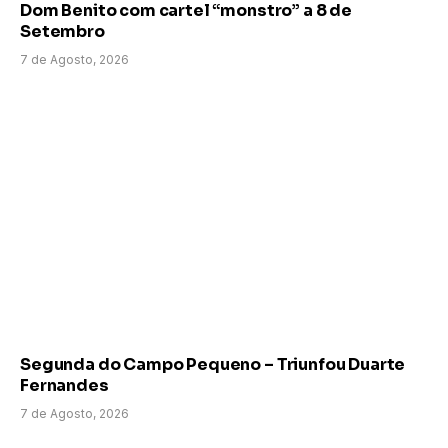
Dom Benito com cartel “monstro” a 8 de
Setembro
7 de Agosto, 2026
Segunda do Campo Pequeno – Triunfou Duarte
Fernandes
7 de Agosto, 2026