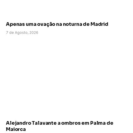
Apenas uma ovação na noturna de Madrid
7 de Agosto, 2026
Alejandro Talavante a ombros em Palma de
Maiorca