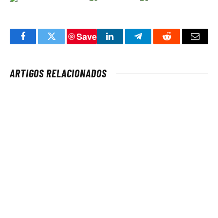
Save
Facebook
Twitter
LinkedIn
Telegram
Reddit
Email
ARTIGOS RELACIONADOS