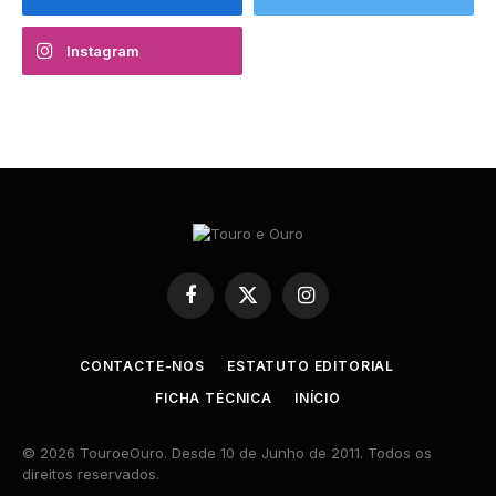
Instagram
Facebook
X
Instagram
(Twitter)
CONTACTE-NOS
ESTATUTO EDITORIAL
FICHA TÉCNICA
INÍCIO
© 2026 TouroeOuro. Desde 10 de Junho de 2011. Todos os
direitos reservados.