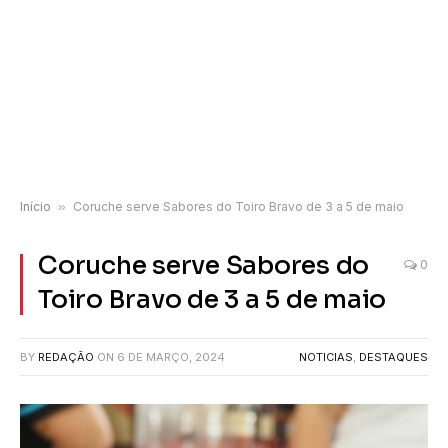
Início
»
Coruche serve Sabores do Toiro Bravo de 3 a 5 de maio
Coruche serve Sabores do
0
Toiro Bravo de 3 a 5 de maio
BY
REDAÇÃO
ON
6 DE MARÇO, 2024
NOTICIAS
,
DESTAQUES