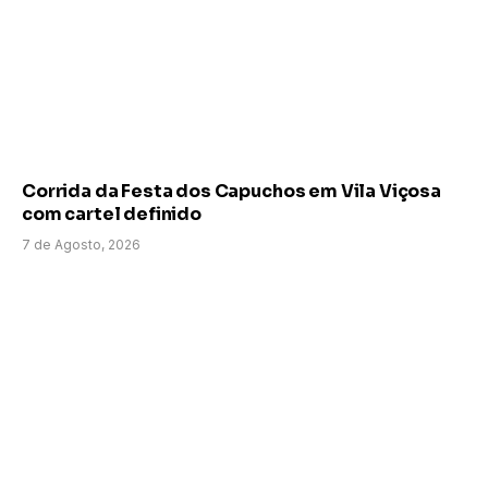
Corrida da Festa dos Capuchos em Vila Viçosa
com cartel definido
7 de Agosto, 2026