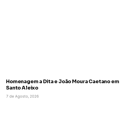
Homenagem a Dita e João Moura Caetano em
Santo Aleixo
7 de Agosto, 2026