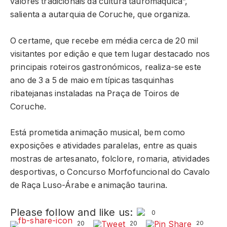
valores tradicionais da cultura tauromáquica”,
salienta a autarquia de Coruche, que organiza.
O certame, que recebe em média cerca de 20 mil
visitantes por edição e que tem lugar destacado nos
principais roteiros gastronómicos, realiza-se este
ano de 3 a 5 de maio em típicas tasquinhas
ribatejanas instaladas na Praça de Toiros de
Coruche.
Está prometida animação musical, bem como
exposições e atividades paralelas, entre as quais
mostras de artesanato, folclore, romaria, atividades
desportivas, o Concurso Morfofuncional do Cavalo
de Raça Luso-Árabe e animação taurina.
Please follow and like us:
0
20
20
20