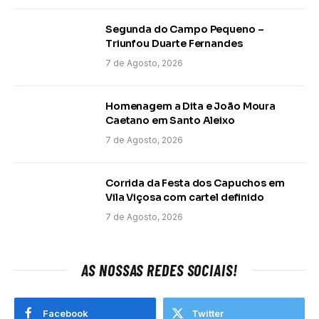
Segunda do Campo Pequeno –
Triunfou Duarte Fernandes
7 de Agosto, 2026
Homenagem a Dita e João Moura
Caetano em Santo Aleixo
7 de Agosto, 2026
Corrida da Festa dos Capuchos em
Vila Viçosa com cartel definido
7 de Agosto, 2026
AS NOSSAS REDES SOCIAIS!
Facebook
Twitter