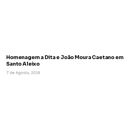
Homenagem a Dita e João Moura Caetano em
Santo Aleixo
7 de Agosto, 2026