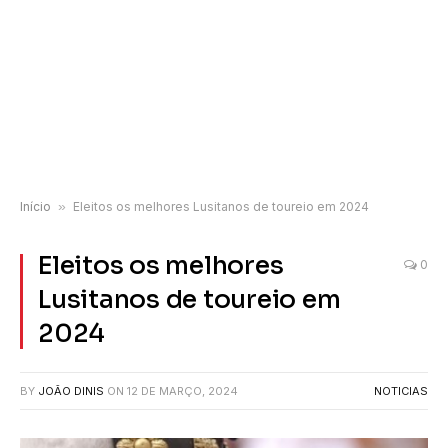
Início
»
Eleitos os melhores Lusitanos de toureio em 2024
Eleitos os melhores
0
Lusitanos de toureio em
2024
BY
JOÃO DINIS
ON
12 DE MARÇO, 2024
NOTICIAS