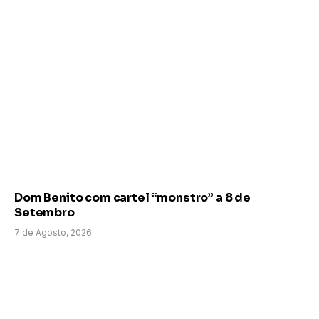
Dom Benito com cartel “monstro” a 8 de
Setembro
7 de Agosto, 2026