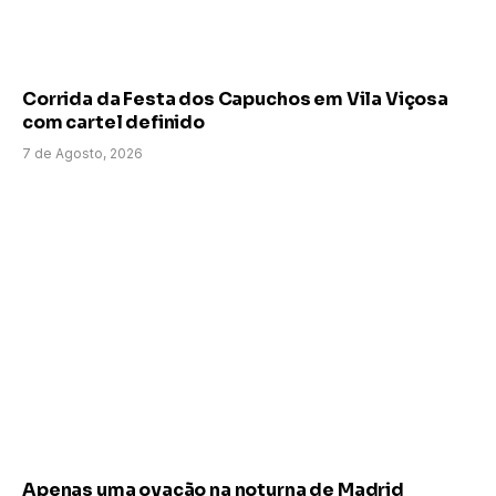
Corrida da Festa dos Capuchos em Vila Viçosa
com cartel definido
7 de Agosto, 2026
Apenas uma ovação na noturna de Madrid