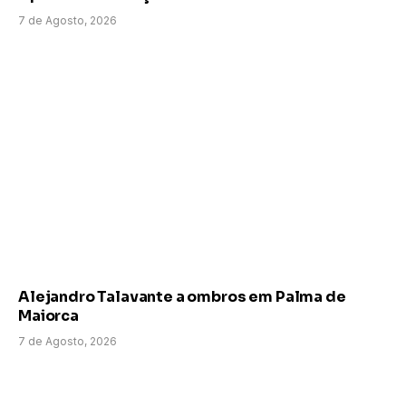
7 de Agosto, 2026
Alejandro Talavante a ombros em Palma de
Maiorca
7 de Agosto, 2026