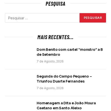
PESQUISA
MAIS RECENTES...
Dom Benito com cartel “monstro” a 8
de Setembro
7 de Agosto, 2026
Segunda do Campo Pequeno –
Triunfou Duarte Fernandes
7 de Agosto, 2026
Homenagem a Dita e João Moura
Caetano em Santo Aleixo