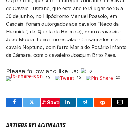
Os prémios, que serão entregues durante o Festival
do Cavalo Lusitano, que este ano terá lugar de 28 a
30 de junho, no Hipódromo Manuel Possolo, em
Cascais, foram outorgados aos cavalos “Neco da
Hermida”, da Quinta da Hermida), com o cavaleiro
João Moura Junior, no escalão Consagrados e ao
cavalo Neptuno, com ferro Maria do Rosário Infante
da Câmara, com o cavaleiro Joaquim Brito Paes.
Please follow and like us:
0
20
20
20
Save
Facebook
Twitter
LinkedIn
Telegram
Reddit
Email
ARTIGOS RELACIONADOS