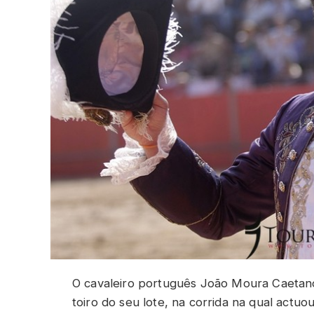
O cavaleiro português João Moura Caetano
toiro do seu lote, na corrida na qual actuo