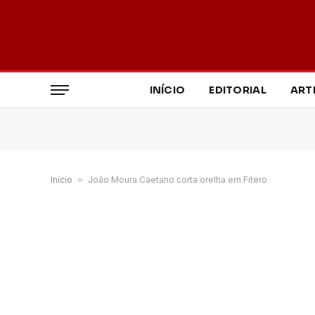
INÍCIO
EDITORIAL
ART
Início
»
João Moura Caetano corta orelha em Fitero