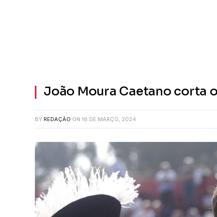
João Moura Caetano corta o
BY
REDAÇÃO
ON
16 DE MARÇO, 2024