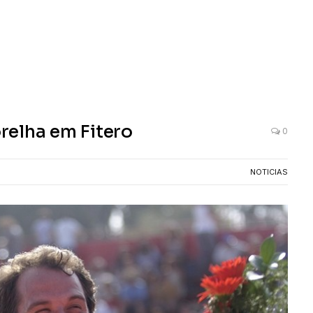
relha em Fitero
0
NOTICIAS