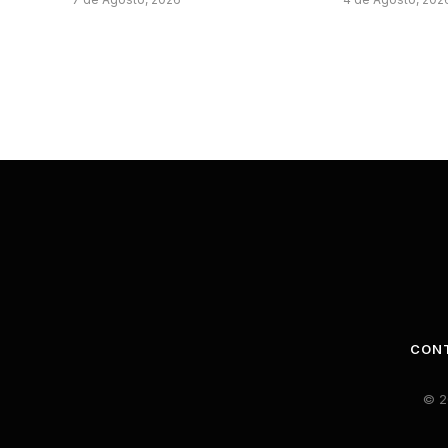
CON
© 2