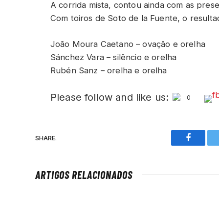
A corrida mista, contou ainda com as pres
Com toiros de Soto de la Fuente, o resulta
João Moura Caetano – ovação e orelha
Sánchez Vara – silêncio e orelha
Rubén Sanz – orelha e orelha
Please follow and like us:
0
SHARE.
Faceboo
ARTIGOS RELACIONADOS