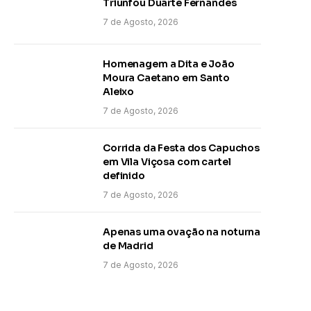
Triunfou Duarte Fernandes
7 de Agosto, 2026
Homenagem a Dita e João
Moura Caetano em Santo
Aleixo
7 de Agosto, 2026
Corrida da Festa dos Capuchos
em Vila Viçosa com cartel
definido
7 de Agosto, 2026
Apenas uma ovação na noturna
de Madrid
7 de Agosto, 2026