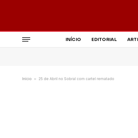
INÍCIO
EDITORIAL
ART
Início
»
25 de Abril no Sobral com cartel rematado