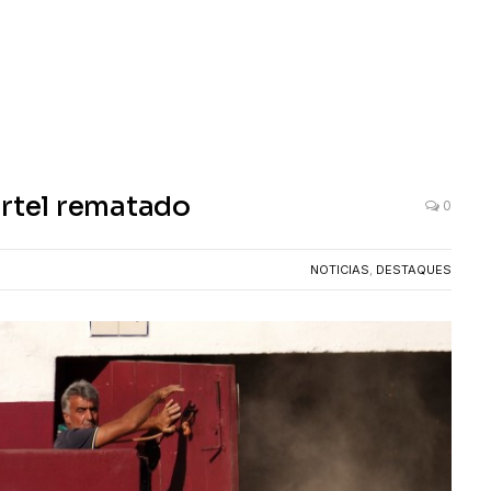
artel rematado
0
NOTICIAS
,
DESTAQUES