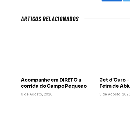
Faceboo
ARTIGOS RELACIONADOS
Acompanhe em DIRETO a
Jet d’Ouro –
corrida do Campo Pequeno
Feira de Abi
6 de Agosto, 2026
5 de Agosto, 202