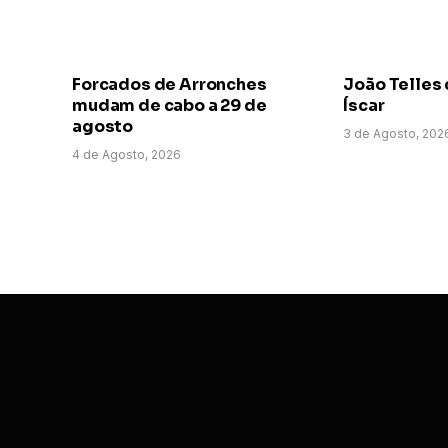
Forcados de Arronches
João Telles 
mudam de cabo a 29 de
Íscar
agosto
3 de Agosto, 202
4 de Agosto, 2026