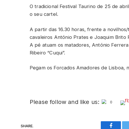
O tradicional Festival Taurino de 25 de a
o seu cartel.
A partir das 16.30 horas, frente a novilhos/
cavaleiros António Prates e Joaquim Brito 
A pé atuam os matadores, António Ferrera
Ribeiro “Cuqui”.
Pegam os Forcados Amadores de Lisboa, n
Please follow and like us:
0
SHARE.