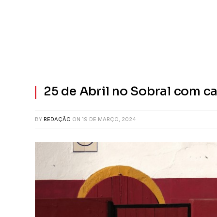
25 de Abril no Sobral com c
BY
REDAÇÃO
ON
19 DE MARÇO, 2024