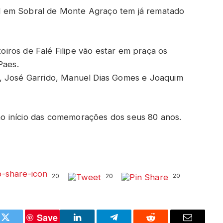
bril em Sobral de Monte Agraço tem já rematado
toiros de Falé Filipe vão estar em praça os
Paes.
, José Garrido, Manuel Dias Gomes e Joaquim
o início das comemorações dos seus 80 anos.
20
20
20
Save