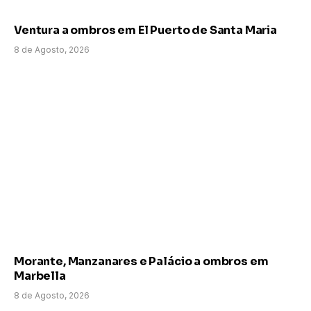
Ventura a ombros em El Puerto de Santa Maria
8 de Agosto, 2026
Morante, Manzanares e Palácio a ombros em
Marbella
8 de Agosto, 2026