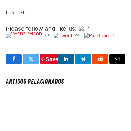
Foto: D.R.
Please follow and like us:
0
20
20
20
Save
Facebook
Twitter
LinkedIn
Telegram
Reddit
Email
ARTIGOS RELACIONADOS