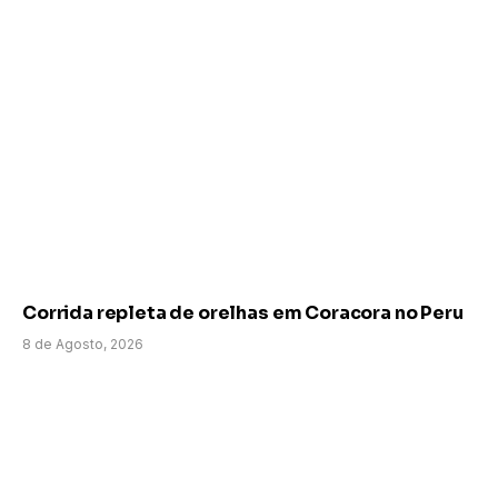
Corrida repleta de orelhas em Coracora no Peru
8 de Agosto, 2026