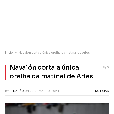
Início
»
Navalón corta a única orelha da matinal de Arles
Navalón corta a única
0
orelha da matinal de Arles
BY
REDAÇÃO
ON
30 DE MARÇO, 2024
NOTICIAS