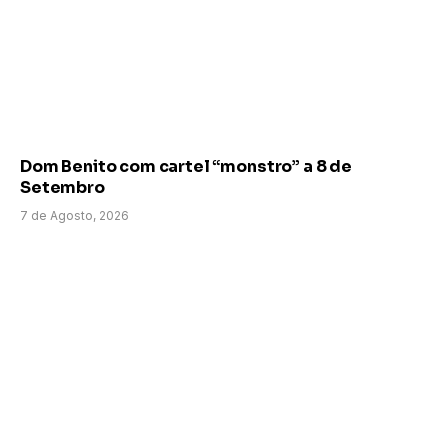
Dom Benito com cartel “monstro” a 8 de
Setembro
7 de Agosto, 2026