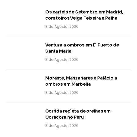
Os cartéis de Setembro em Madrid,
com toiros Veiga Teixeira e Palha
8 de Agosto, 2026
Ventura a ombros em El Puerto de
Santa Maria
8 de Agosto, 2026
Morante, Manzanares e Palácio a
ombros em Marbella
8 de Agosto, 2026
Corrida repleta de orelhas em
Coracora no Peru
8 de Agosto, 2026