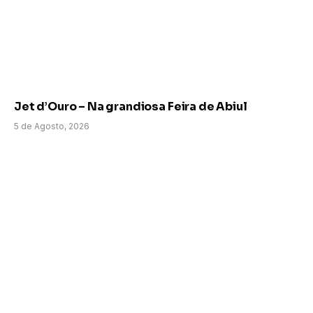
Jet d’Ouro – Na grandiosa Feira de Abiul
5 de Agosto, 2026