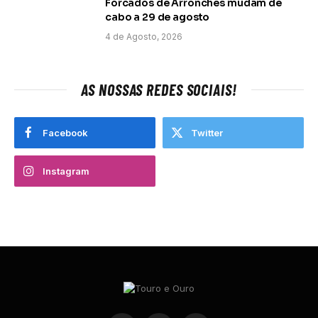
Forcados de Arronches mudam de
cabo a 29 de agosto
4 de Agosto, 2026
AS NOSSAS REDES SOCIAIS!
Facebook
Twitter
Instagram