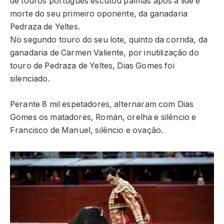
de touros português escutou palmas após a lide e
morte do seu primeiro oponente, da ganadaria
Pedraza de Yeltes.
No segundo touro do seu lote, quinto da corrida, da
ganadaria de Carmen Valiente, por inutilização do
touro de Pedraza de Yeltes, Dias Gomes foi
silenciado.
Perante 8 mil espetadores, alternaram com Dias
Gomes os matadores, Román, orelha e silêncio e
Francisco de Manuel, silêncio e ovação.