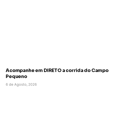
Acompanhe em DIRETO a corrida do Campo
Pequeno
6 de Agosto, 2026