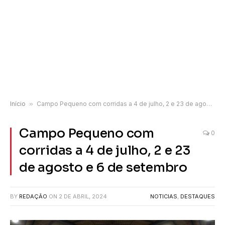
Início
»
Campo Pequeno com corridas a 4 de julho, 2 e 23 de agosto e 6 de setembro
Campo Pequeno com
0
corridas a 4 de julho, 2 e 23
de agosto e 6 de setembro
BY
REDAÇÃO
ON
2 DE ABRIL, 2024
NOTICIAS
,
DESTAQUES