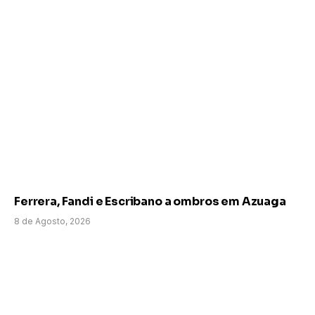
Ferrera, Fandi e Escribano a ombros em Azuaga
8 de Agosto, 2026