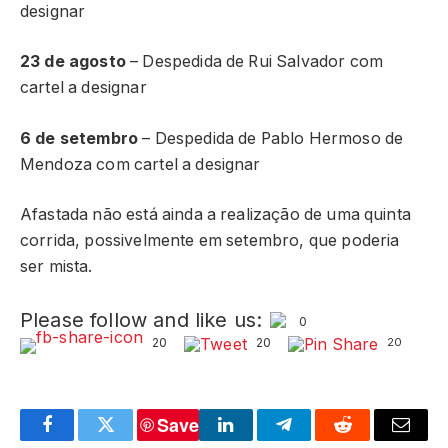
designar
23 de agosto
– Despedida de Rui Salvador com
cartel a designar
6 de setembro
– Despedida de Pablo Hermoso de
Mendoza com cartel a designar
Afastada não está ainda a realização de uma quinta
corrida, possivelmente em setembro, que poderia
ser mista.
Please follow and like us:
0
20
20
20
Save
Facebook
Twitter
LinkedIn
Telegram
Reddit
Email