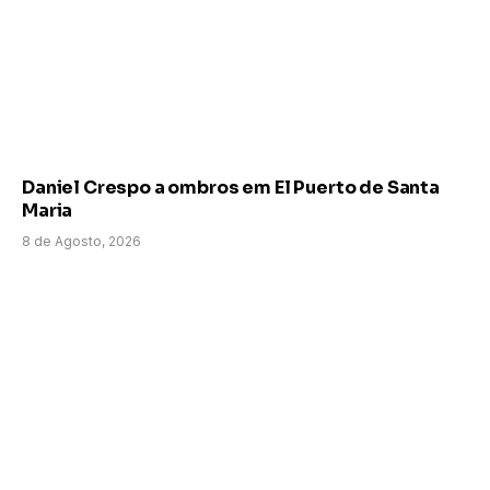
Daniel Crespo a ombros em El Puerto de Santa
Maria
8 de Agosto, 2026