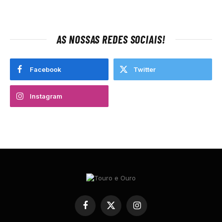
AS NOSSAS REDES SOCIAIS!
Facebook
Twitter
Instagram
Facebook
X
Instagram
(Twitter)