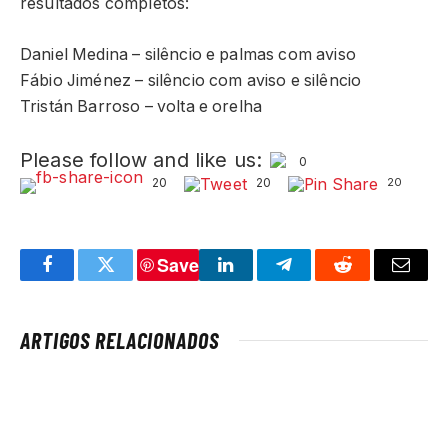
resultados completos:
Daniel Medina – silêncio e palmas com aviso
Fábio Jiménez – silêncio com aviso e silêncio
Tristán Barroso – volta e orelha
Please follow and like us:
0
20
20
20
Save
Facebook
Twitter
LinkedIn
Telegram
Reddit
Email
ARTIGOS RELACIONADOS