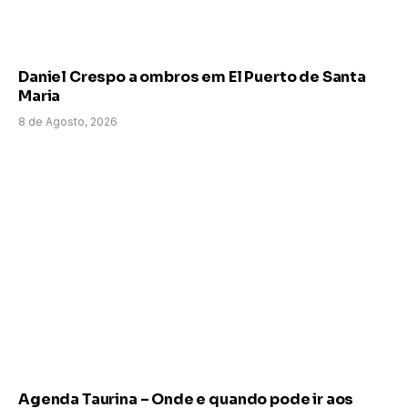
Daniel Crespo a ombros em El Puerto de Santa
Maria
8 de Agosto, 2026
Agenda Taurina – Onde e quando pode ir aos