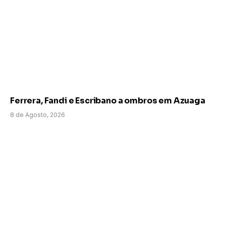
Ferrera, Fandi e Escribano a ombros em Azuaga
8 de Agosto, 2026