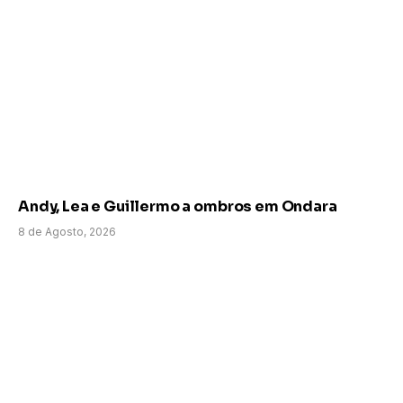
Andy, Lea e Guillermo a ombros em Ondara
8 de Agosto, 2026