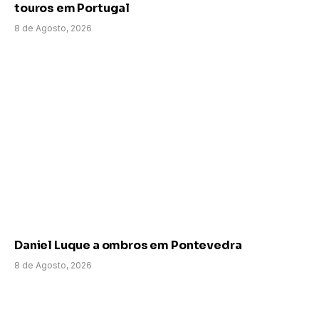
touros em Portugal
8 de Agosto, 2026
Daniel Luque a ombros em Pontevedra
8 de Agosto, 2026