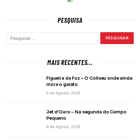
PESQUISA
MAIS RECENTES...
Figueira da Foz – O Coliseu onde ainda
mora o gaiato
9 de Agosto, 2026
Jet d’Ouro – Na segunda do Campo
Pequeno
9 de Agosto, 2026