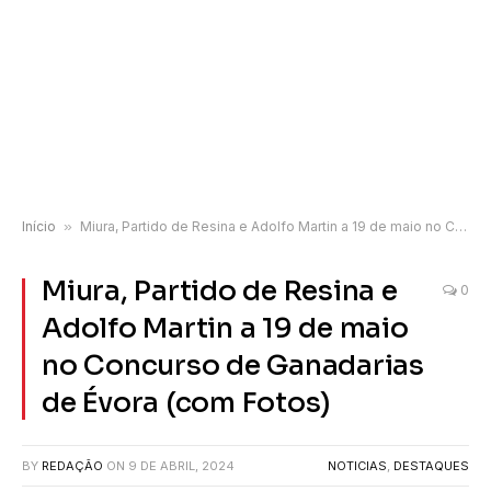
Início
»
Miura, Partido de Resina e Adolfo Martin a 19 de maio no Concurso de Ganadarias de Évora (com Fotos)
Miura, Partido de Resina e
0
Adolfo Martin a 19 de maio
no Concurso de Ganadarias
de Évora (com Fotos)
BY
REDAÇÃO
ON
9 DE ABRIL, 2024
NOTICIAS
,
DESTAQUES