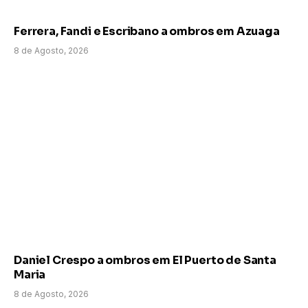
Ferrera, Fandi e Escribano a ombros em Azuaga
8 de Agosto, 2026
Daniel Crespo a ombros em El Puerto de Santa
Maria
8 de Agosto, 2026