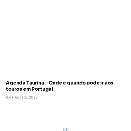
Agenda Taurina – Onde e quando pode ir aos
touros em Portugal
8 de Agosto, 2026