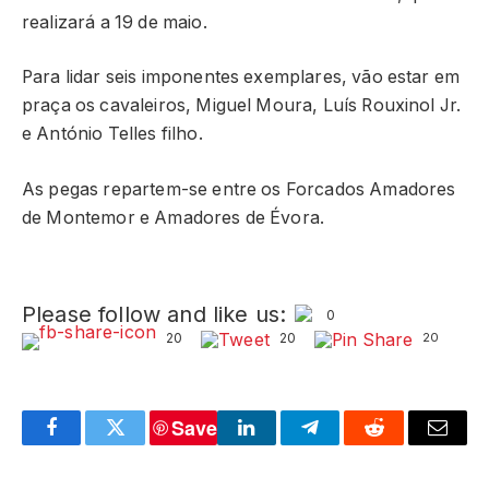
realizará a 19 de maio.
Para lidar seis imponentes exemplares, vão estar em
praça os cavaleiros, Miguel Moura, Luís Rouxinol Jr.
e António Telles filho.
As pegas repartem-se entre os Forcados Amadores
de Montemor e Amadores de Évora.
Please follow and like us:
0
20
20
20
Save
Facebook
Twitter
LinkedIn
Telegram
Reddit
Email