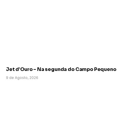
Jet d’Ouro – Na segunda do Campo Pequeno
9 de Agosto, 2026