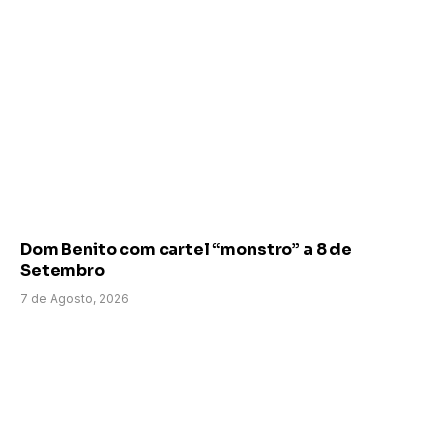
Dom Benito com cartel “monstro” a 8 de
Setembro
7 de Agosto, 2026