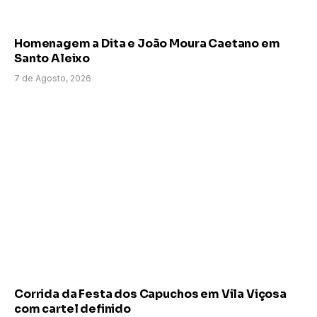
Homenagem a Dita e João Moura Caetano em
Santo Aleixo
7 de Agosto, 2026
Corrida da Festa dos Capuchos em Vila Viçosa
com cartel definido