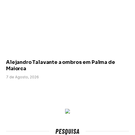
Alejandro Talavante a ombros em Palma de
Maiorca
7 de Agosto, 2026
PESQUISA