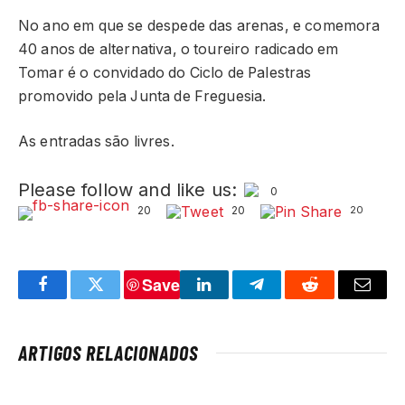
No ano em que se despede das arenas, e comemora
40 anos de alternativa, o toureiro radicado em
Tomar é o convidado do Ciclo de Palestras
promovido pela Junta de Freguesia.
As entradas são livres.
Please follow and like us:
0
20
20
20
Save
Facebook
Twitter
LinkedIn
Telegram
Reddit
Email
ARTIGOS RELACIONADOS