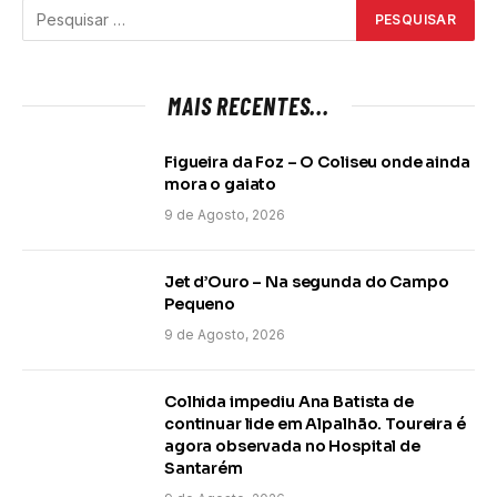
MAIS RECENTES...
Figueira da Foz – O Coliseu onde ainda
mora o gaiato
9 de Agosto, 2026
Jet d’Ouro – Na segunda do Campo
Pequeno
9 de Agosto, 2026
Colhida impediu Ana Batista de
continuar lide em Alpalhão. Toureira é
agora observada no Hospital de
Santarém