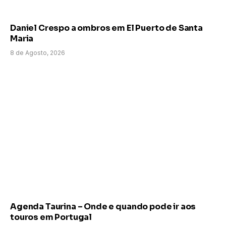
Daniel Crespo a ombros em El Puerto de Santa
Maria
8 de Agosto, 2026
Agenda Taurina – Onde e quando pode ir aos
touros em Portugal