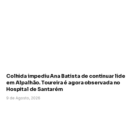
Colhida impediu Ana Batista de continuar lide
em Alpalhão. Toureira é agora observada no
Hospital de Santarém
9 de Agosto, 2026