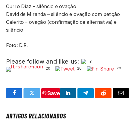
Curro Díaz – silêncio e ovação
David de Miranda – silêncio e ovação com petição
Calerito – ovação (confirmação de alternativa) e
silêncio
Foto: D.R.
Please follow and like us:
0
20
20
20
Save
Facebook
Twitter
LinkedIn
Telegram
Reddit
Email
ARTIGOS RELACIONADOS