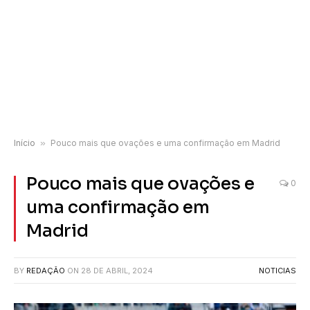
Início
»
Pouco mais que ovações e uma confirmação em Madrid
Pouco mais que ovações e
0
uma confirmação em
Madrid
BY
REDAÇÃO
ON
28 DE ABRIL, 2024
NOTICIAS