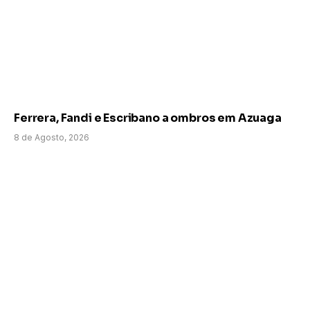
Ferrera, Fandi e Escribano a ombros em Azuaga
8 de Agosto, 2026