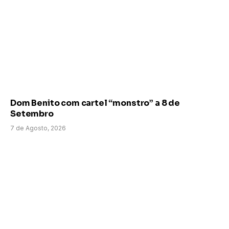
Dom Benito com cartel “monstro” a 8 de
Setembro
7 de Agosto, 2026