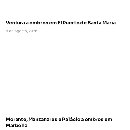
Ventura a ombros em El Puerto de Santa Maria
8 de Agosto, 2026
Morante, Manzanares e Palácio a ombros em
Marbella