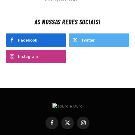
AS NOSSAS REDES SOCIAIS!
Facebook
Twitter
Instagram
Facebook
X
Instagram
(Twitter)