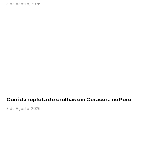
8 de Agosto, 2026
Corrida repleta de orelhas em Coracora no Peru
8 de Agosto, 2026