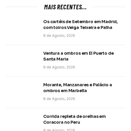
MAIS RECENTES...
Os cartéis de Setembro em Madrid,
com toiros Veiga Teixeira e Palha
8 de Agosto, 2026
Ventura a ombros em El Puerto de
Santa Maria
8 de Agosto, 2026
Morante, Manzanares e Palácio a
ombros em Marbella
8 de Agosto, 2026
Corrida repleta de orelhas em
Coracora no Peru
8 de Agosto, 2026