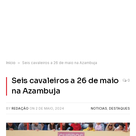
Início
»
Seis cavaleiros a 26 de maio na Azambuja
Seis cavaleiros a 26 de maio
0
na Azambuja
BY
REDAÇÃO
ON
2 DE MAIO, 2024
NOTICIAS
,
DESTAQUES