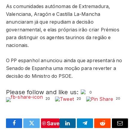
As comunidades autónomas de Extremadura,
Valenciana, Aragón e Castilla La-Mancha
anunciaram já que repudiam a decisão
governamental, e elas próprias irão criar Prémios
para distinguir os agentes taurinos da região e
nacionais.
O PP espanhol anunciou ainda que apresentará no
Senado de Espanha uma moção para reverter a
decisão do Ministro do PSOE.
Please follow and like us:
0
20
20
20
Save
Facebook
Twitter
LinkedIn
Telegram
Reddit
Email