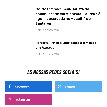
Colhida impediu Ana Batista de
continuar lide em Alpalhão. Toureira é
agora observada no Hospital de
Santarém
9 de Agosto, 2026
Ferrera, Fandi e Escribano a ombros
em Azuaga
8 de Agosto, 2026
AS NOSSAS REDES SOCIAIS!
Facebook
Twitter
Instagram