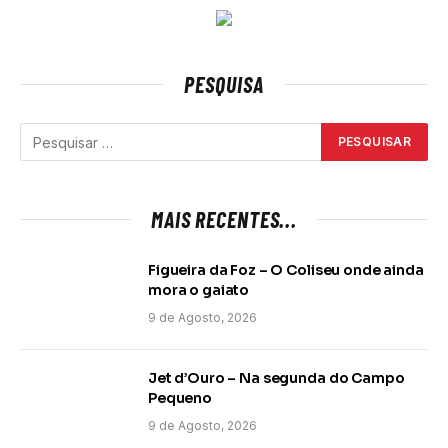
PESQUISA
MAIS RECENTES...
Figueira da Foz – O Coliseu onde ainda
mora o gaiato
9 de Agosto, 2026
Jet d’Ouro – Na segunda do Campo
Pequeno
9 de Agosto, 2026