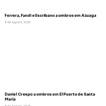
Ferrera, Fandi e Escribano a ombros em Azuaga
8 de Agosto, 2026
Daniel Crespo a ombros em El Puerto de Santa
Maria
8 de Agosto, 2026