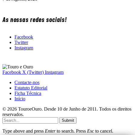
As nossas redes sociais!
Facebook
Twitter
Instagram
Facebook
X (Twitter)
Instagram
Contacte-nos
Estatuto Editorial
Ficha Técnica
Início
© 2026 TouroeOuro. Desde 10 de Junho de 2011. Todos os direitos
reservados.
Submit
Type above and press
Enter
to search. Press
Esc
to cancel.