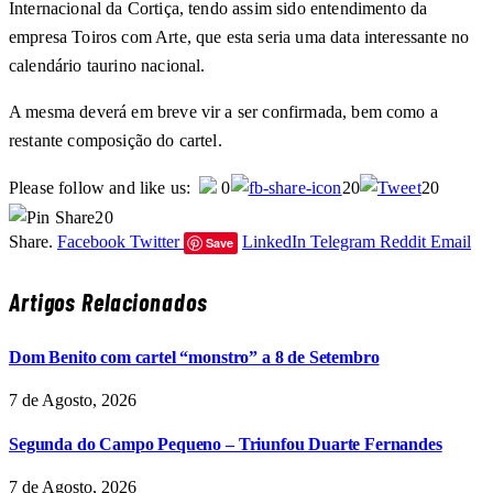
Internacional da Cortiça, tendo assim sido entendimento da
empresa Toiros com Arte, que esta seria uma data interessante no
calendário taurino nacional.
A mesma deverá em breve vir a ser confirmada, bem como a
restante composição do cartel.
Please follow and like us:
0
20
20
20
Share.
Facebook
Twitter
LinkedIn
Telegram
Reddit
Email
Save
Artigos Relacionados
Dom Benito com cartel “monstro” a 8 de Setembro
7 de Agosto, 2026
Segunda do Campo Pequeno – Triunfou Duarte Fernandes
7 de Agosto, 2026