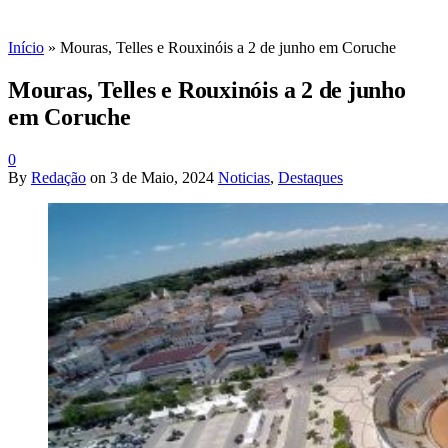
Início
»
Mouras, Telles e Rouxinóis a 2 de junho em Coruche
Mouras, Telles e Rouxinóis a 2 de junho
em Coruche
0
By
Redação
on
3 de Maio, 2024
Noticias
,
Destaques