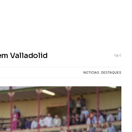
em Valladolid
0
NOTICIAS
,
DESTAQUES