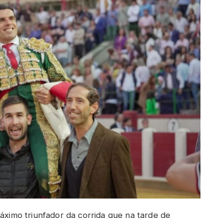
máximo triunfador da corrida que na tarde de