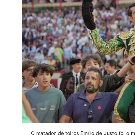
O matador de toiros Emílio de Justo foi o 