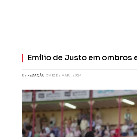
Emílio de Justo em ombros 
BY
REDAÇÃO
ON
12 DE MAIO, 2024