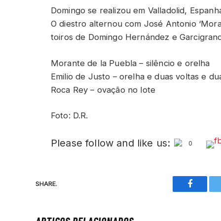
Domingo se realizou em Valladolid, Espanh
O diestro alternou com José Antonio ‘Mor
toiros de Domingo Hernández e Garcigrand
Morante de la Puebla – silêncio e orelha
Emilio de Justo – orelha e duas voltas e du
Roca Rey – ovação no lote
Foto: D.R.
Please follow and like us:
0
SHARE.
Faceboo
ARTIGOS RELACIONADOS