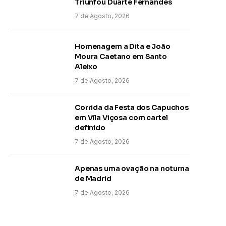
Triunfou Duarte Fernandes
7 de Agosto, 2026
Homenagem a Dita e João
Moura Caetano em Santo
Aleixo
7 de Agosto, 2026
Corrida da Festa dos Capuchos
em Vila Viçosa com cartel
definido
7 de Agosto, 2026
Apenas uma ovação na noturna
de Madrid
7 de Agosto, 2026