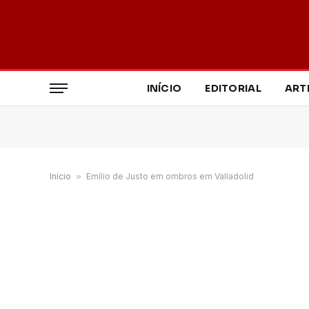
INÍCIO
EDITORIAL
ART
Início
»
Emílio de Justo em ombros em Valladolid