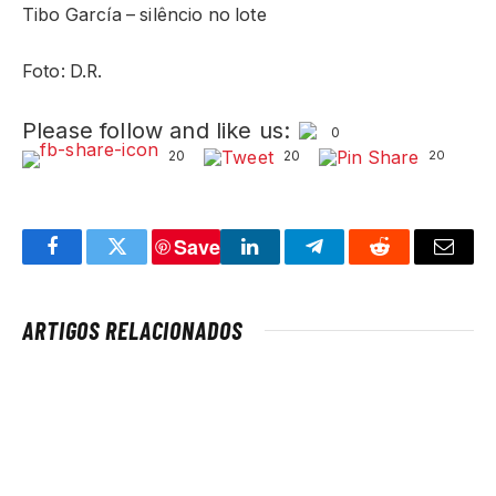
Tibo García – silêncio no lote
Foto: D.R.
Please follow and like us:
0
20
20
20
Save
Facebook
Twitter
LinkedIn
Telegram
Reddit
Email
ARTIGOS RELACIONADOS