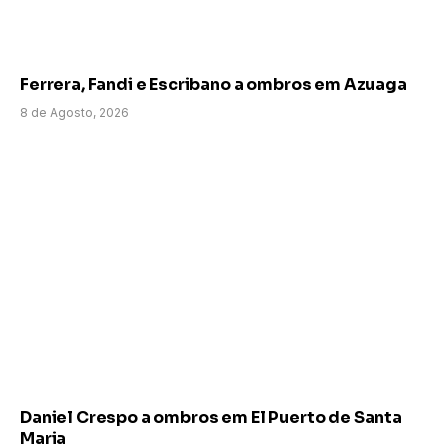
Ferrera, Fandi e Escribano a ombros em Azuaga
8 de Agosto, 2026
Daniel Crespo a ombros em El Puerto de Santa
Maria