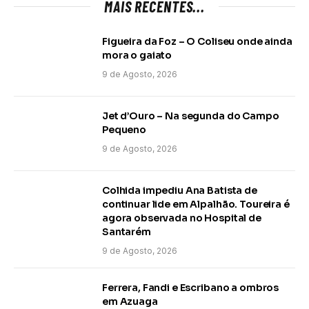
MAIS RECENTES...
Figueira da Foz – O Coliseu onde ainda
mora o gaiato
9 de Agosto, 2026
Jet d’Ouro – Na segunda do Campo
Pequeno
9 de Agosto, 2026
Colhida impediu Ana Batista de
continuar lide em Alpalhão. Toureira é
agora observada no Hospital de
Santarém
9 de Agosto, 2026
Ferrera, Fandi e Escribano a ombros
em Azuaga