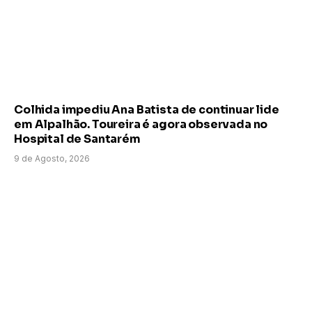
Colhida impediu Ana Batista de continuar lide
em Alpalhão. Toureira é agora observada no
Hospital de Santarém
9 de Agosto, 2026