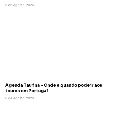
8 de Agosto, 2026
Agenda Taurina – Onde e quando pode ir aos
touros em Portugal
8 de Agosto, 2026