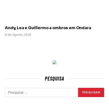
Andy, Lea e Guillermo a ombros em Ondara
8 de Agosto, 2026
PESQUISA