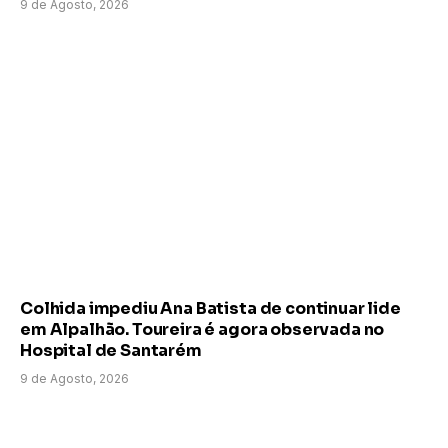
9 de Agosto, 2026
Colhida impediu Ana Batista de continuar lide
em Alpalhão. Toureira é agora observada no
Hospital de Santarém
9 de Agosto, 2026