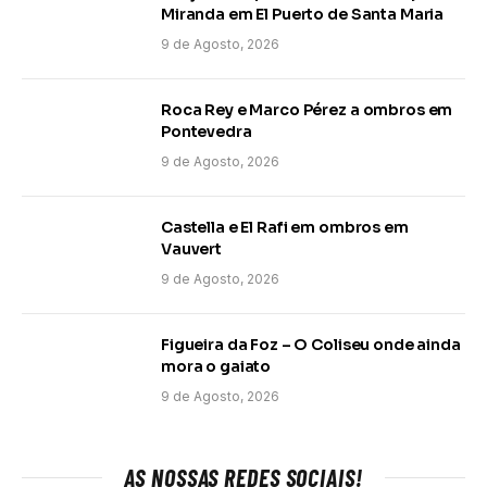
Miranda em El Puerto de Santa Maria
9 de Agosto, 2026
Roca Rey e Marco Pérez a ombros em
Pontevedra
9 de Agosto, 2026
Castella e El Rafi em ombros em
Vauvert
9 de Agosto, 2026
Figueira da Foz – O Coliseu onde ainda
mora o gaiato
9 de Agosto, 2026
AS NOSSAS REDES SOCIAIS!