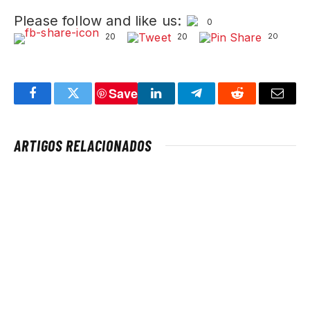
Please follow and like us:
0
20
20
20
Save
Facebook
Twitter
LinkedIn
Telegram
Reddit
Email
ARTIGOS RELACIONADOS