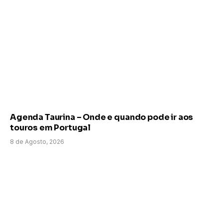
Agenda Taurina – Onde e quando pode ir aos
touros em Portugal
8 de Agosto, 2026