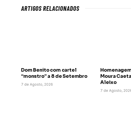
ARTIGOS RELACIONADOS
Dom Benito com cartel
Homenagem a
“monstro” a 8 de Setembro
Moura Caeta
Aleixo
7 de Agosto, 2026
7 de Agosto, 202