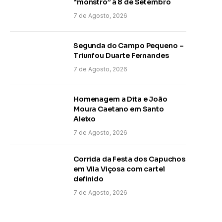
“monstro” a 8 de Setembro
7 de Agosto, 2026
Segunda do Campo Pequeno –
Triunfou Duarte Fernandes
7 de Agosto, 2026
Homenagem a Dita e João
Moura Caetano em Santo
Aleixo
7 de Agosto, 2026
Corrida da Festa dos Capuchos
em Vila Viçosa com cartel
definido
7 de Agosto, 2026