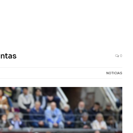
entas
0
NOTICIAS