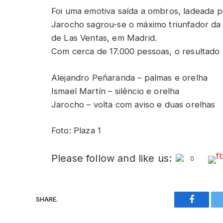
Foi uma emotiva saída a ombros, ladeada p
Jarocho sagrou-se o máximo triunfador d
de Las Ventas, em Madrid.
Com cerca de 17.000 pessoas, o resultado 
Alejandro Peñaranda – palmas e orelha
Ismael Martín – silêncio e orelha
Jarocho – volta com aviso e duas orelhas
Foto: Plaza 1
Please follow and like us:
0
SHARE.
Faceboo