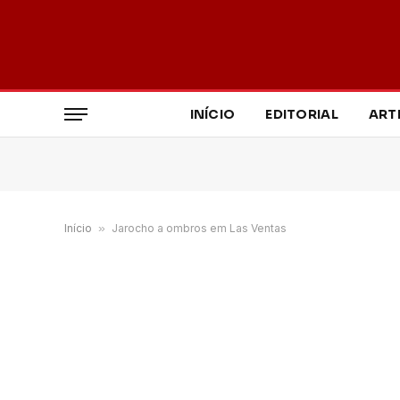
INÍCIO
EDITORIAL
ART
Início
»
Jarocho a ombros em Las Ventas