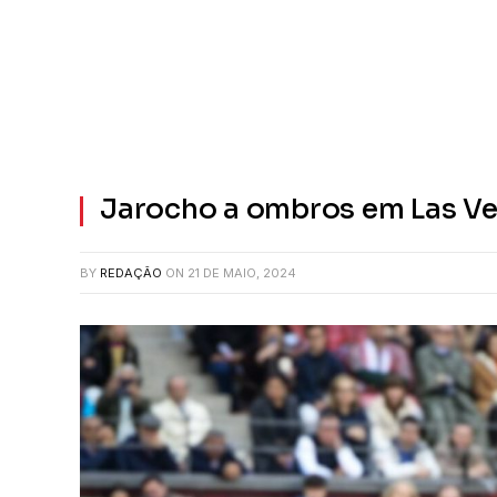
Jarocho a ombros em Las V
BY
REDAÇÃO
ON
21 DE MAIO, 2024