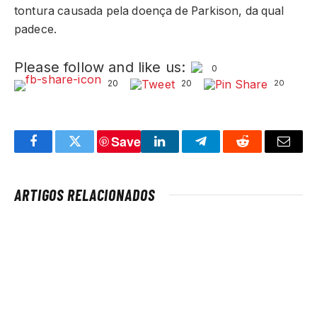
tontura causada pela doença de Parkison, da qual
padece.
Please follow and like us:
0
20
20
20
Save
Facebook
Twitter
LinkedIn
Telegram
Reddit
Email
ARTIGOS RELACIONADOS