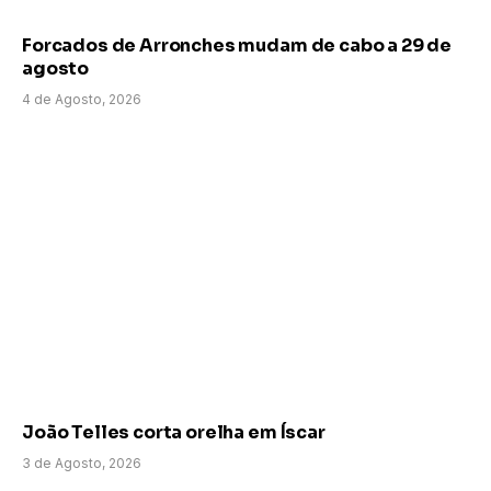
Forcados de Arronches mudam de cabo a 29 de
agosto
4 de Agosto, 2026
João Telles corta orelha em Íscar
3 de Agosto, 2026