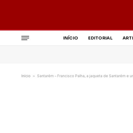
INÍCIO
EDITORIAL
ART
Início
»
Santarém – Francisco Palha, a jaqueta de Santarém e u