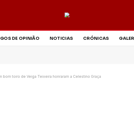
IGOS DE OPINIÃO
NOTICIAS
CRÓNICAS
GALER
m bom toiro de Veiga Teixeira honraram a Celestino Graça