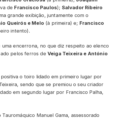
tiva de
Francisco Paulos
);
Salvador Ribeiro
a grande exibição, juntamente com o
io Queirós e Melo
(à primeira) e;
Francisco
iro intento).
 uma encerrona, no que diz respeito ao elenco
zado pelos ferros de
Veiga Teixeira e António
positiva o toiro lidado em primeiro lugar por
Teixeira, sendo que se premiou o seu criador
 lidado em segundo lugar por Francisco Palha,
nico Tauromáquico Manuel Gama, assessorado