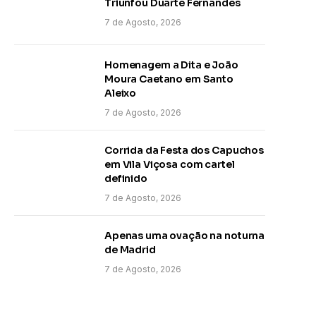
Triunfou Duarte Fernandes
7 de Agosto, 2026
Homenagem a Dita e João
Moura Caetano em Santo
Aleixo
7 de Agosto, 2026
Corrida da Festa dos Capuchos
em Vila Viçosa com cartel
definido
7 de Agosto, 2026
Apenas uma ovação na noturna
de Madrid
7 de Agosto, 2026