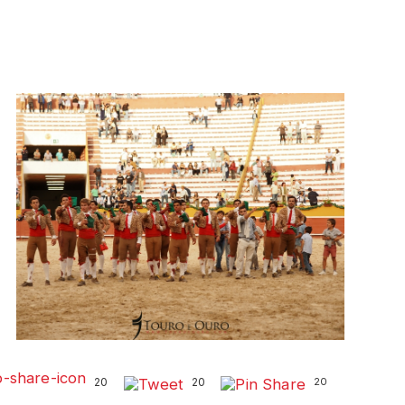
20
20
20