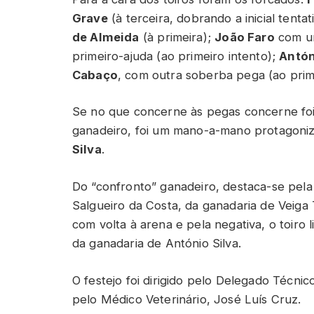
Grave
(à terceira, dobrando a inicial tenta
de Almeida
(à primeira);
João Faro
com um
primeiro-ajuda (ao primeiro intento);
Antón
Cabaço
, com outra soberba pega (ao prime
Se no que concerne às pegas concerne foi
ganadeiro, foi um mano-a-mano protagoni
Silva
.
Do “confronto” ganadeiro, destaca-se pela 
Salgueiro da Costa, da ganadaria de Veiga 
com volta à arena e pela negativa, o toiro
da ganadaria de António Silva.
O festejo foi dirigido pelo Delegado Téc
pelo Médico Veterinário, José Luís Cruz.