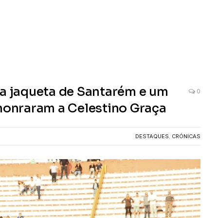
 a jaqueta de Santarém e um
0
 honraram a Celestino Graça
DESTAQUES
,
CRÓNICAS