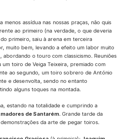
 menos assídua nas nossas praças, não quis
Frente ao primeiro (na verdade, o que deveria
do primeiro, saiu à arena em terceira
r, muito bem, levando a efeito um labor muito
, abordando o touro com classicismo. Reuniões
u um toiro de Veiga Teixeira, premiado com
rente ao segundo, um toiro sobrero de António
ente e desenvolta, sendo no entanto
tindo alguns toques na montada.
, estando na totalidade e cumprindo a
Amadores de Santarém
. Grande tarde da
demonstrações da arte de pegar toiros.
rancisco Graciosa
(à primeira);
Joaquim