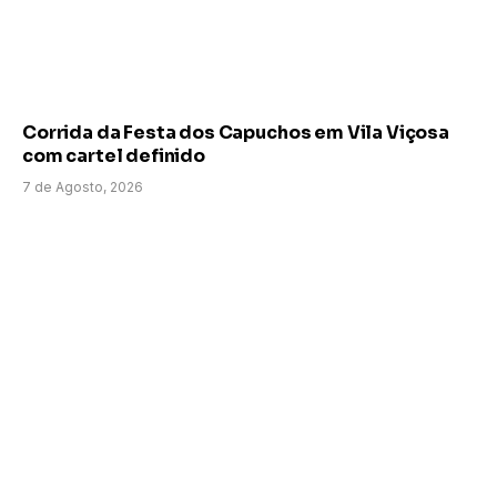
Corrida da Festa dos Capuchos em Vila Viçosa
com cartel definido
7 de Agosto, 2026