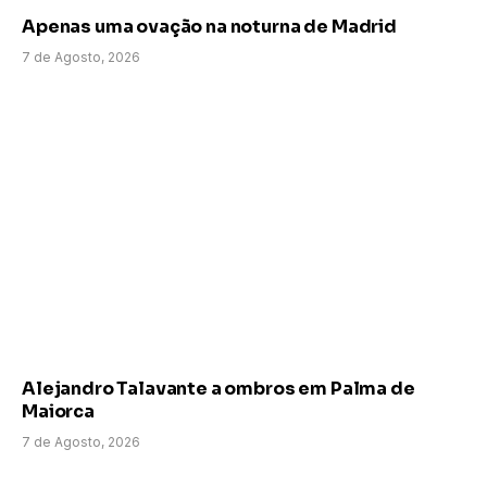
Apenas uma ovação na noturna de Madrid
7 de Agosto, 2026
Alejandro Talavante a ombros em Palma de
Maiorca
7 de Agosto, 2026