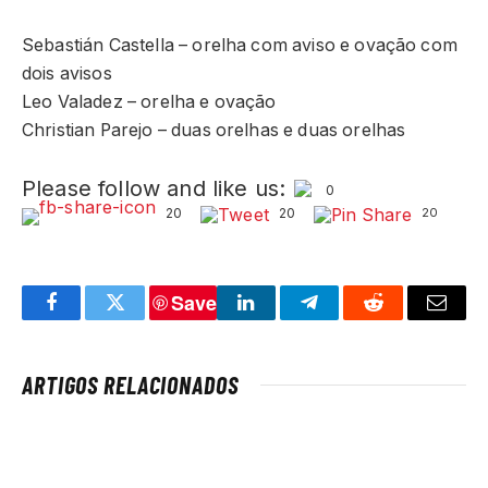
Sebastián Castella – orelha com aviso e ovação com
dois avisos
Leo Valadez – orelha e ovação
Christian Parejo – duas orelhas e duas orelhas
Please follow and like us:
0
20
20
20
Save
Facebook
Twitter
LinkedIn
Telegram
Reddit
Email
ARTIGOS RELACIONADOS