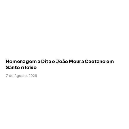
Homenagem a Dita e João Moura Caetano em
Santo Aleixo
7 de Agosto, 2026