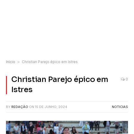
Início
»
Christian Parejo épico em Istres
Christian Parejo épico em
0
Istres
BY
REDAÇÃO
ON
15 DE JUNHO, 2024
NOTICIAS