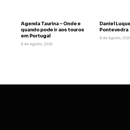
Agenda Taurina – Onde e
Daniel Luqu
quando pode ir aos touros
Pontevedra
em Portugal
8 de Agosto, 202
8 de Agosto, 2026