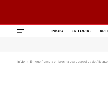
INÍCIO
EDITORIAL
ART
Início
»
Enrique Ponce a ombros na sua despedida de Alicante