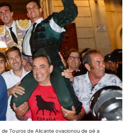
 de Touros de Alicante ovacionou de pé a