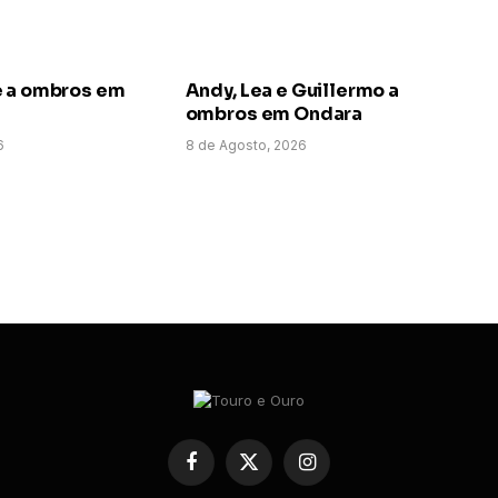
e a ombros em
Andy, Lea e Guillermo a
ombros em Ondara
6
8 de Agosto, 2026
Facebook
X
Instagram
(Twitter)