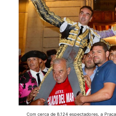
Com cerca de 8.124 espectadores, a Praça