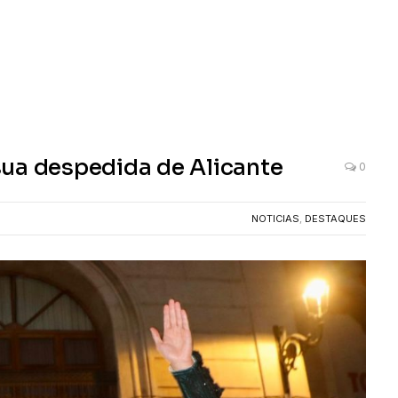
sua despedida de Alicante
0
NOTICIAS
,
DESTAQUES