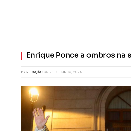
Enrique Ponce a ombros na 
BY
REDAÇÃO
ON
23 DE JUNHO, 2024