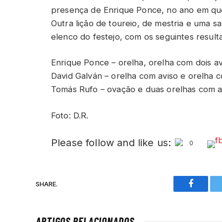
presença de Enrique Ponce, no ano em qu
Outra lição de toureio, de mestria e uma
elenco do festejo, com os seguintes resulta
Enrique Ponce – orelha, orelha com dois av
David Galván – orelha com aviso e orelha 
Tomás Rufo – ovação e duas orelhas com a
Foto: D.R.
Please follow and like us:
0
SHARE.
Faceboo
ARTIGOS RELACIONADOS