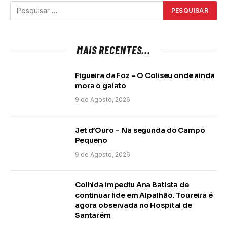
MAIS RECENTES...
Figueira da Foz – O Coliseu onde ainda
mora o gaiato
9 de Agosto, 2026
Jet d’Ouro – Na segunda do Campo
Pequeno
9 de Agosto, 2026
Colhida impediu Ana Batista de
continuar lide em Alpalhão. Toureira é
agora observada no Hospital de
Santarém