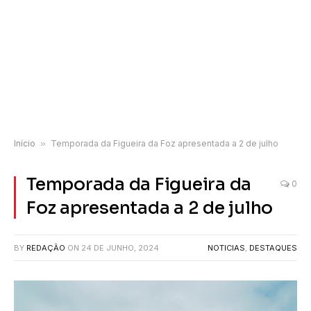
Início
»
Temporada da Figueira da Foz apresentada a 2 de julho
Temporada da Figueira da
0
Foz apresentada a 2 de julho
BY
REDAÇÃO
ON
24 DE JUNHO, 2024
NOTICIAS
,
DESTAQUES