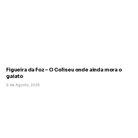
Figueira da Foz – O Coliseu onde ainda mora o
gaiato
9 de Agosto, 2026