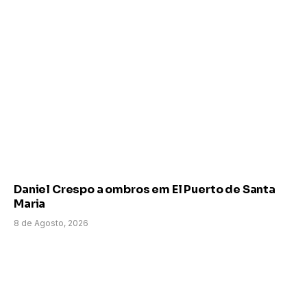
Daniel Crespo a ombros em El Puerto de Santa
Maria
8 de Agosto, 2026