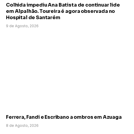
Colhida impediu Ana Batista de continuar lide
em Alpalhão. Toureira é agora observada no
Hospital de Santarém
9 de Agosto, 2026
Ferrera, Fandi e Escribano a ombros em Azuaga
8 de Agosto, 2026