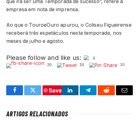
que irá ser uma Temporada de sucesso”, refere a
empresa em nota de imprensa.
Ao que o TouroeOuro apurou, o Coliseu Figueirense
receberá três espetáculos nesta temporada, nos
meses de julho e agosto.
Please follow and like us:
0
20
20
20
Save
Facebook
Twitter
LinkedIn
Telegram
Reddit
Email
ARTIGOS RELACIONADOS