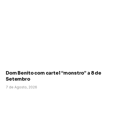
Dom Benito com cartel “monstro” a 8 de
Setembro
7 de Agosto, 2026