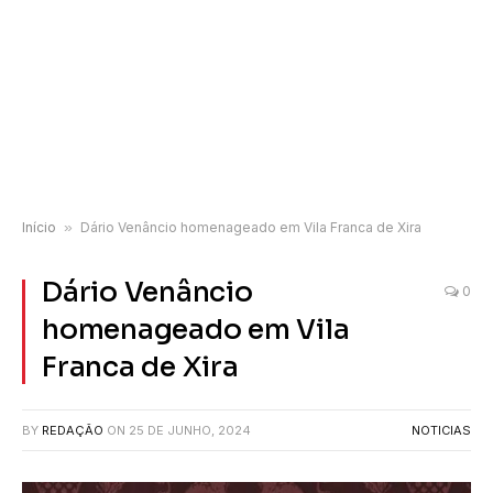
Início
»
Dário Venâncio homenageado em Vila Franca de Xira
Dário Venâncio
0
homenageado em Vila
Franca de Xira
BY
REDAÇÃO
ON
25 DE JUNHO, 2024
NOTICIAS