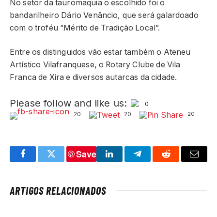
No setor da tauromaquia o escolhido foi o
bandarilheiro Dário Venâncio, que será galardoado
com o troféu “Mérito de Tradição Local”.
Entre os distinguidos vão estar também o Ateneu
Artístico Vilafranquese, o Rotary Clube de Vila
Franca de Xira e diversos autarcas da cidade.
Please follow and like us:
0
20
20
20
Save
Facebook
Twitter
LinkedIn
Telegram
Reddit
Email
ARTIGOS RELACIONADOS