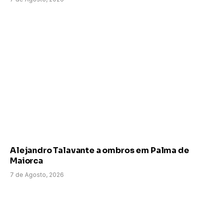
Alejandro Talavante a ombros em Palma de
Maiorca
7 de Agosto, 2026