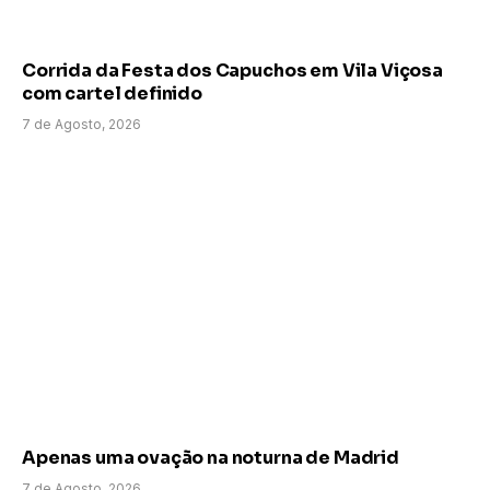
Corrida da Festa dos Capuchos em Vila Viçosa
com cartel definido
7 de Agosto, 2026
Apenas uma ovação na noturna de Madrid
7 de Agosto, 2026