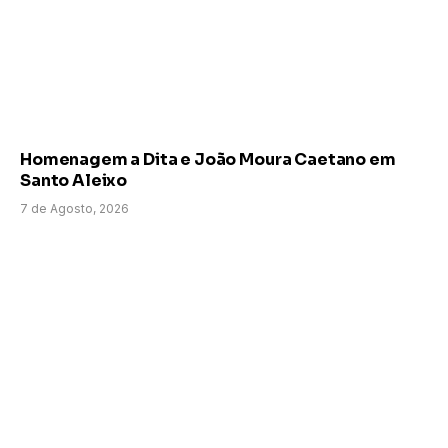
Homenagem a Dita e João Moura Caetano em
Santo Aleixo
7 de Agosto, 2026