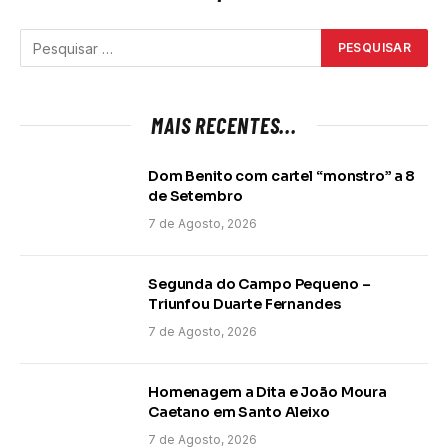
MAIS RECENTES...
Dom Benito com cartel “monstro” a 8
de Setembro
7 de Agosto, 2026
Segunda do Campo Pequeno –
Triunfou Duarte Fernandes
7 de Agosto, 2026
Homenagem a Dita e João Moura
Caetano em Santo Aleixo
7 de Agosto, 2026