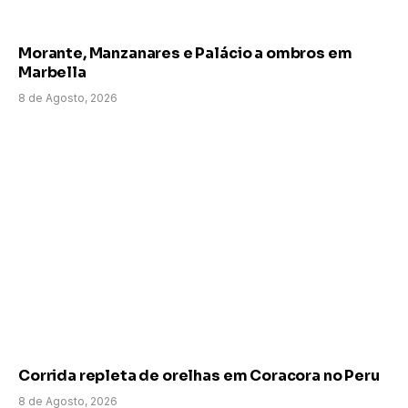
Morante, Manzanares e Palácio a ombros em
Marbella
8 de Agosto, 2026
Corrida repleta de orelhas em Coracora no Peru
8 de Agosto, 2026