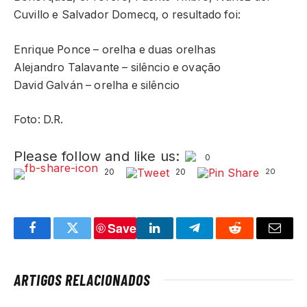
Cuvillo e Salvador Domecq, o resultado foi:
Enrique Ponce – orelha e duas orelhas
Alejandro Talavante – silêncio e ovação
David Galván – orelha e silêncio
Foto: D.R.
Please follow and like us:
0
20
20
20
Save
Facebook
Twitter
LinkedIn
Telegram
Reddit
Email
ARTIGOS RELACIONADOS