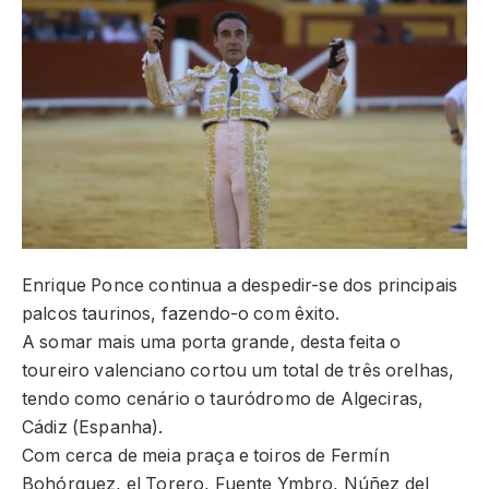
Enrique Ponce continua a despedir-se dos principais
palcos taurinos, fazendo-o com êxito.
A somar mais uma porta grande, desta feita o
toureiro valenciano cortou um total de três orelhas,
tendo como cenário o tauródromo de Algeciras,
Cádiz (Espanha).
Com cerca de meia praça e toiros de Fermín
Bohórquez, el Torero, Fuente Ymbro, Núñez del