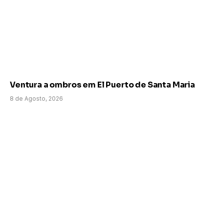
Ventura a ombros em El Puerto de Santa Maria
8 de Agosto, 2026