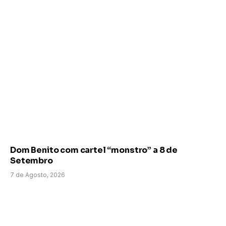
Dom Benito com cartel “monstro” a 8 de
Setembro
7 de Agosto, 2026