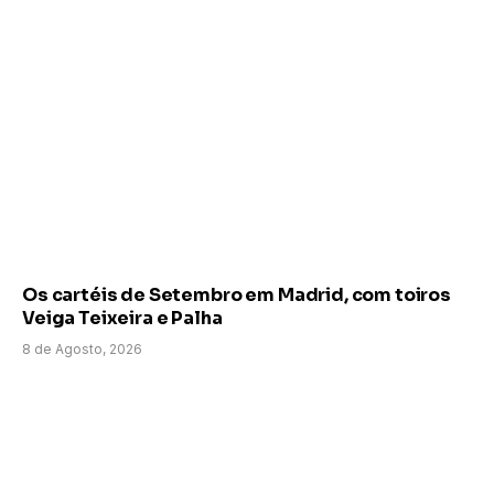
Os cartéis de Setembro em Madrid, com toiros
Veiga Teixeira e Palha
8 de Agosto, 2026