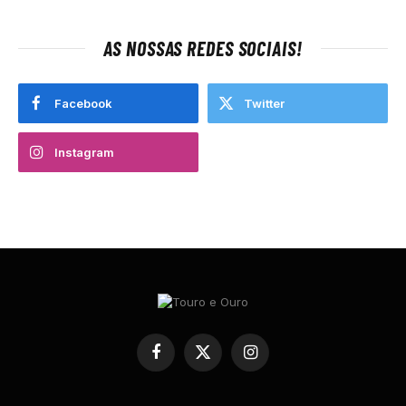
AS NOSSAS REDES SOCIAIS!
Facebook
Twitter
Instagram
Facebook
X
Instagram
(Twitter)