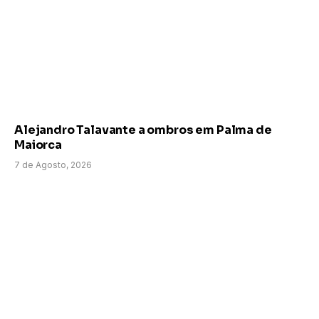
Alejandro Talavante a ombros em Palma de
Maiorca
7 de Agosto, 2026