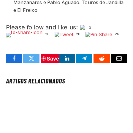
Manzanares e Pablo Aguado. Touros de Jandilla
e El Freixo
Please follow and like us:
0
20
20
20
Save
Facebook
Twitter
LinkedIn
Telegram
Reddit
Email
ARTIGOS RELACIONADOS