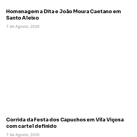
Homenagem a Dita e João Moura Caetano em
Santo Aleixo
7 de Agosto, 2026
Corrida da Festa dos Capuchos em Vila Viçosa
com cartel definido
7 de Agosto, 2026