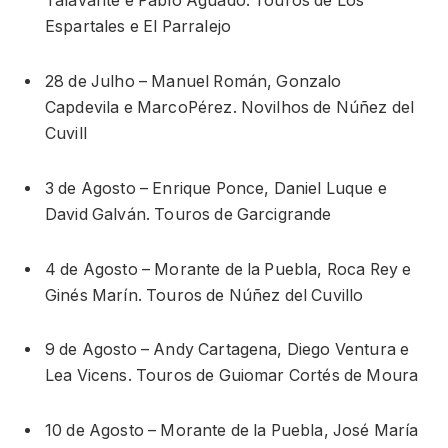
Talavante e Pablo Aguado. Touros de Los
Espartales e El Parralejo
28 de Julho – Manuel Román, Gonzalo
Capdevila e MarcoPérez. Novilhos de Núñez del
Cuvill
3 de Agosto – Enrique Ponce, Daniel Luque e
David Galván. Touros de Garcigrande
4 de Agosto – Morante de la Puebla, Roca Rey e
Ginés Marín. Touros de Núñez del Cuvillo
9 de Agosto – Andy Cartagena, Diego Ventura e
Lea Vicens. Touros de Guiomar Cortés de Moura
10 de Agosto – Morante de la Puebla, José María