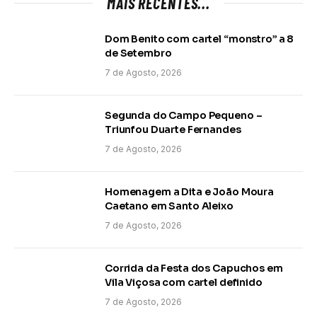
MAIS RECENTES...
Dom Benito com cartel “monstro” a 8
de Setembro
7 de Agosto, 2026
Segunda do Campo Pequeno –
Triunfou Duarte Fernandes
7 de Agosto, 2026
Homenagem a Dita e João Moura
Caetano em Santo Aleixo
7 de Agosto, 2026
Corrida da Festa dos Capuchos em
Vila Viçosa com cartel definido
7 de Agosto, 2026