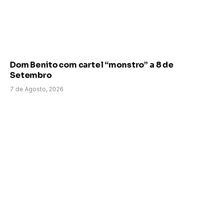
Dom Benito com cartel “monstro” a 8 de
Setembro
7 de Agosto, 2026