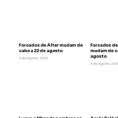
Forcados de Alter mudam de
Forcados de
cabo a 22 de agosto
mudam de ca
agosto
4 de Agosto, 2026
4 de Agosto, 202