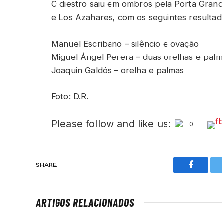
O diestro saiu em ombros pela Porta Grand
e Los Azahares, com os seguintes resulta
Manuel Escribano – silêncio e ovação
Miguel Ángel Perera – duas orelhas e pal
Joaquin Galdós – orelha e palmas
Foto: D.R.
Please follow and like us:
0
SHARE.
Faceboo
ARTIGOS RELACIONADOS