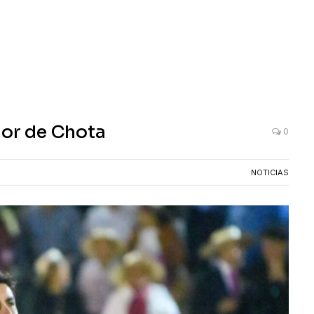
dor de Chota
0
NOTICIAS