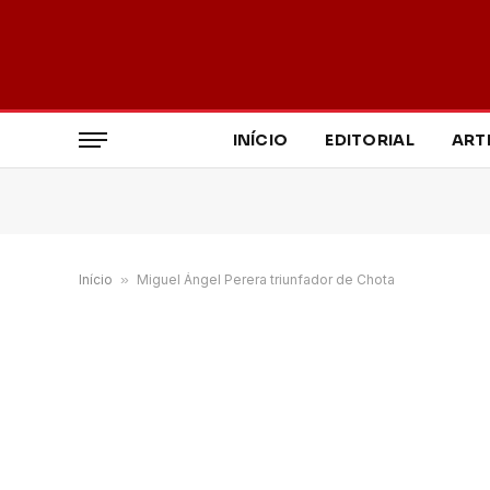
INÍCIO
EDITORIAL
ART
Início
»
Miguel Ángel Perera triunfador de Chota