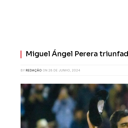
Miguel Ángel Perera triunfa
BY
REDAÇÃO
ON
28 DE JUNHO, 2024