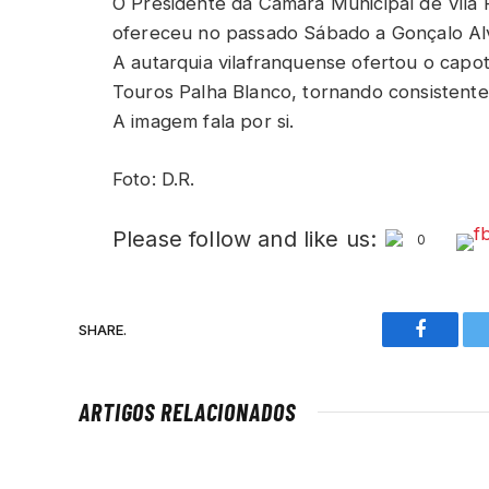
O Presidente da Câmara Municipal de Vila 
ofereceu no passado Sábado a Gonçalo Al
A autarquia vilafranquense ofertou o capot
Touros Palha Blanco, tornando consistent
A imagem fala por si.
Foto: D.R.
Please follow and like us:
0
SHARE.
Faceboo
ARTIGOS RELACIONADOS