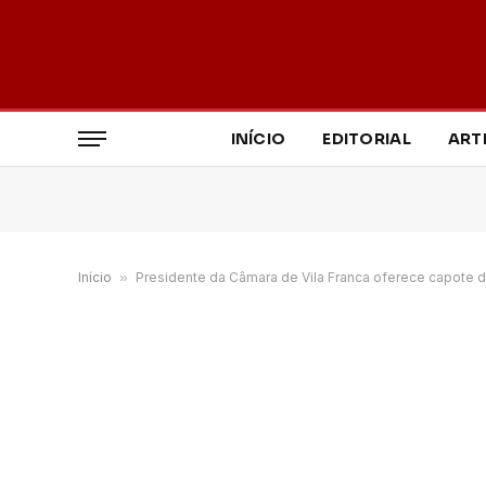
INÍCIO
EDITORIAL
ART
Início
»
Presidente da Câmara de Vila Franca oferece capote 