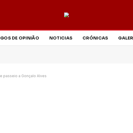
IGOS DE OPINIÃO
NOTICIAS
CRÓNICAS
GALER
de passeio a Gonçalo Alves