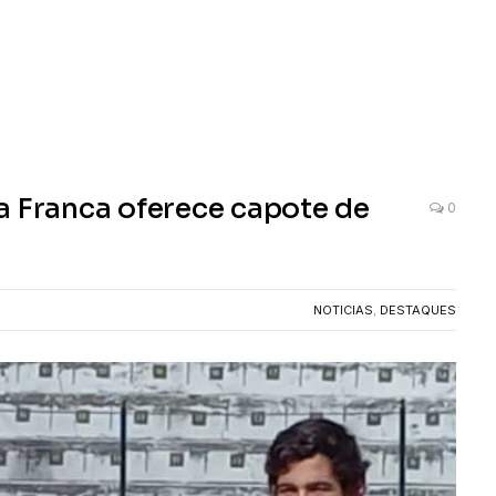
a Franca oferece capote de
0
NOTICIAS
,
DESTAQUES