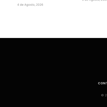
4 de Agosto, 2026
CON
© 2