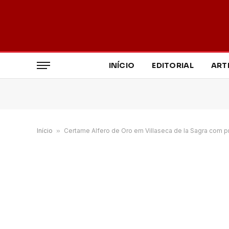
INÍCIO
EDITORIAL
ART
Início
»
Certame Alfero de Oro em Villaseca de la Sagra com p