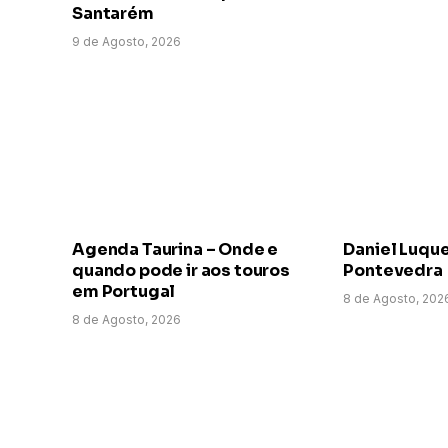
Santarém
9 de Agosto, 2026
Agenda Taurina – Onde e
Daniel Luqu
quando pode ir aos touros
Pontevedra
em Portugal
8 de Agosto, 202
8 de Agosto, 2026