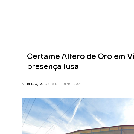
Certame Alfero de Oro em Vi
presença lusa
BY
REDAÇÃO
ON
16 DE JULHO, 2024