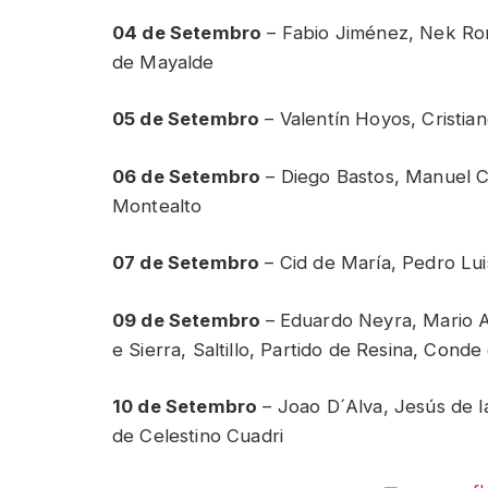
04 de Setembro
– Fabio Jiménez, Nek Ro
de Mayalde
05 de Setembro
– Valentín Hoyos, Cristia
06 de Setembro
– Diego Bastos, Manuel C
Montealto
07 de Setembro
– Cid de María, Pedro Lui
09 de Setembro
– Eduardo Neyra, Mario A
e Sierra, Saltillo, Partido de Resina, Conde
10 de Setembro
– Joao D´Alva, Jesús de l
de Celestino Cuadri