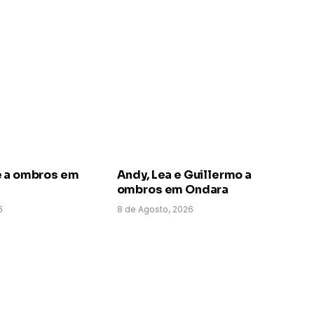
e a ombros em
Andy, Lea e Guillermo a
ombros em Ondara
6
8 de Agosto, 2026