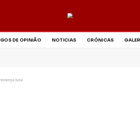
IGOS DE OPINIÃO
NOTICIAS
CRÓNICAS
GALER
resença lusa