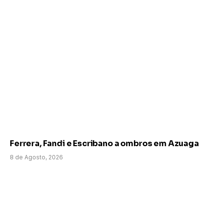
Ferrera, Fandi e Escribano a ombros em Azuaga
8 de Agosto, 2026