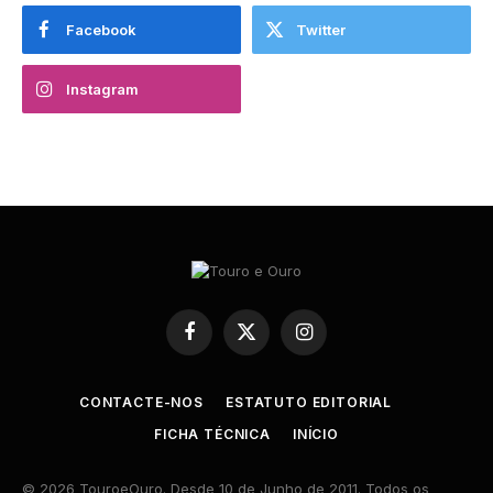
Facebook
Twitter
Instagram
Facebook
X
Instagram
(Twitter)
CONTACTE-NOS
ESTATUTO EDITORIAL
FICHA TÉCNICA
INÍCIO
© 2026 TouroeOuro. Desde 10 de Junho de 2011. Todos os