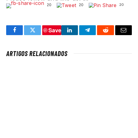
20
20
20
Save
Facebook
Twitter
LinkedIn
Telegram
Reddit
Email
ARTIGOS RELACIONADOS