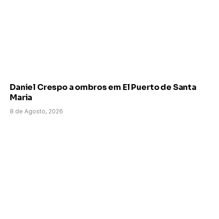
Daniel Crespo a ombros em El Puerto de Santa
Maria
8 de Agosto, 2026