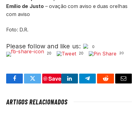
Emílio de Justo
– ovação com aviso e duas orelhas
com aviso
Foto: D.R.
Please follow and like us:
0
20
20
20
Save
Facebook
Twitter
LinkedIn
Telegram
Reddit
Email
ARTIGOS RELACIONADOS