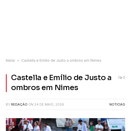
Início
»
Castella e Emílio de Justo a ombros em Nimes
Castella e Emílio de Justo a
0
ombros em Nimes
BY
REDAÇÃO
ON
24 DE MAIO, 2026
NOTICIAS