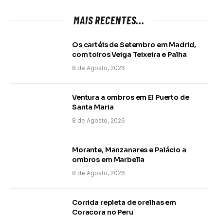
MAIS RECENTES...
Os cartéis de Setembro em Madrid,
com toiros Veiga Teixeira e Palha
8 de Agosto, 2026
Ventura a ombros em El Puerto de
Santa Maria
8 de Agosto, 2026
Morante, Manzanares e Palácio a
ombros em Marbella
8 de Agosto, 2026
Corrida repleta de orelhas em
Coracora no Peru