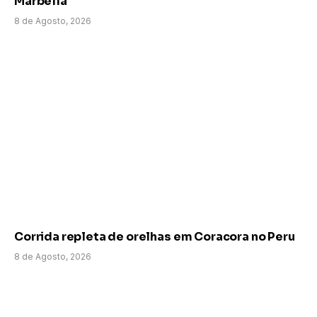
Marbella
8 de Agosto, 2026
Corrida repleta de orelhas em Coracora no Peru
8 de Agosto, 2026