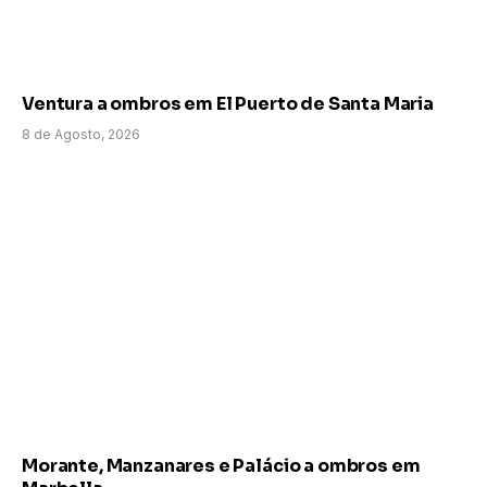
Ventura a ombros em El Puerto de Santa Maria
8 de Agosto, 2026
Morante, Manzanares e Palácio a ombros em