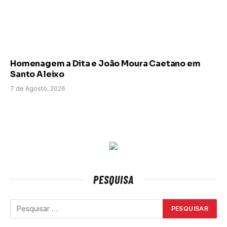
Homenagem a Dita e João Moura Caetano em
Santo Aleixo
7 de Agosto, 2026
PESQUISA