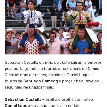
Sebastian Castella e Emílio de Justo saíram a ombros
pela porta grande do tauródromo francês de
Nimes
.
O cartel com a presença ainda de Daniel Luque e
touros de
Santiago Domecq
e praça cheia, teve os
seguintes resultados finais:
Sebastian Castella
– orelha e orelha com aviso
Daniel Luque
– ovação com aviso no lote