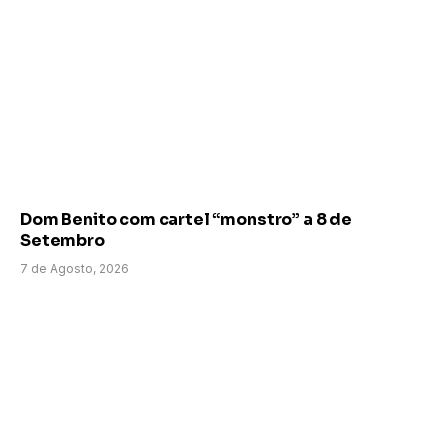
Dom Benito com cartel “monstro” a 8 de
Setembro
7 de Agosto, 2026