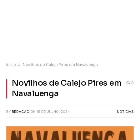
Início
»
Novilhos de Calejo Pires em Navaluenga
Novilhos de Calejo Pires em
0
Navaluenga
BY
REDAÇÃO
ON
19 DE JULHO, 2024
NOTICIAS