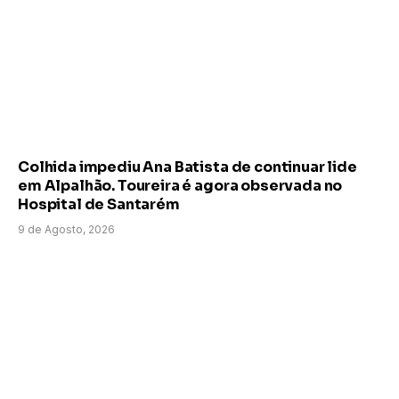
Colhida impediu Ana Batista de continuar lide
em Alpalhão. Toureira é agora observada no
Hospital de Santarém
9 de Agosto, 2026