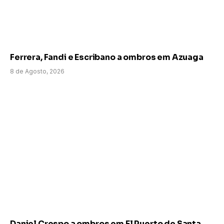
Ferrera, Fandi e Escribano a ombros em Azuaga
8 de Agosto, 2026
Daniel Crespo a ombros em El Puerto de Santa