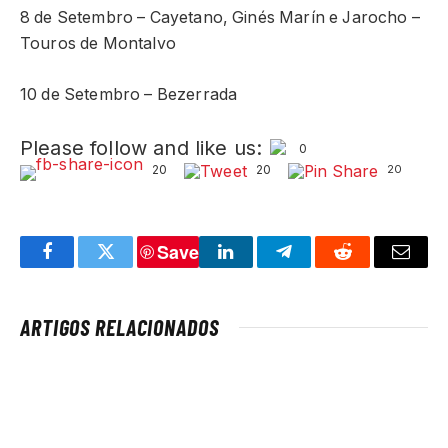
8 de Setembro – Cayetano, Ginés Marín e Jarocho –
Touros de Montalvo
10 de Setembro – Bezerrada
Please follow and like us:
0
20
20
20
Save
Facebook
Twitter
LinkedIn
Telegram
Reddit
Email
ARTIGOS RELACIONADOS