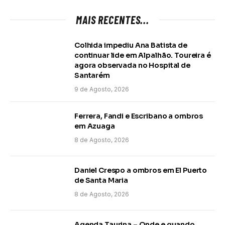
MAIS RECENTES...
Colhida impediu Ana Batista de
continuar lide em Alpalhão. Toureira é
agora observada no Hospital de
Santarém
9 de Agosto, 2026
Ferrera, Fandi e Escribano a ombros
em Azuaga
8 de Agosto, 2026
Daniel Crespo a ombros em El Puerto
de Santa Maria
8 de Agosto, 2026
Agenda Taurina – Onde e quando