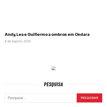
Andy, Lea e Guillermo a ombros em Ondara
8 de Agosto, 2026
PESQUISA