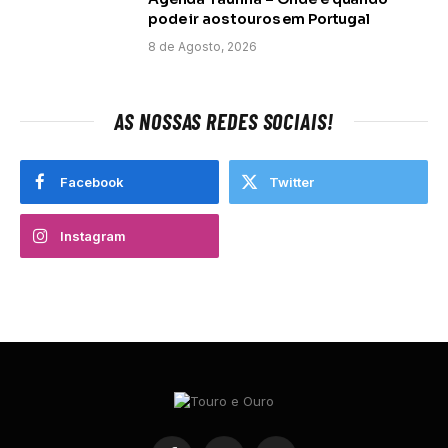
pode ir aos touros em Portugal
8 de Agosto, 2026
AS NOSSAS REDES SOCIAIS!
Facebook
Twitter
Instagram