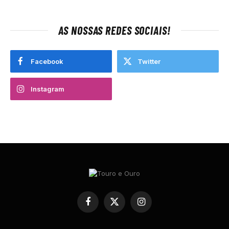
AS NOSSAS REDES SOCIAIS!
Facebook
Twitter
Instagram
Facebook
X
Instagram
(Twitter)