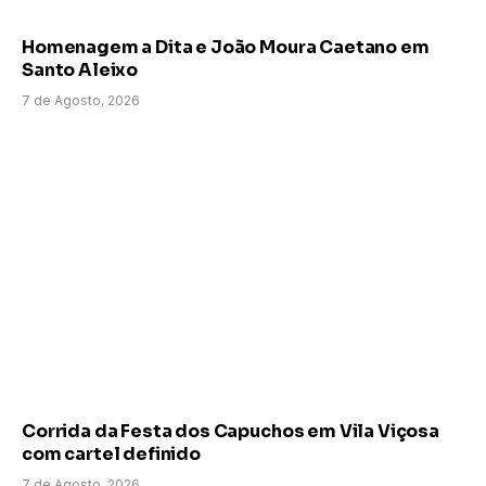
Homenagem a Dita e João Moura Caetano em
Santo Aleixo
7 de Agosto, 2026
Corrida da Festa dos Capuchos em Vila Viçosa
com cartel definido
7 de Agosto, 2026