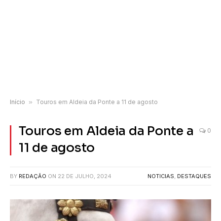
Início
»
Touros em Aldeia da Ponte a 11 de agosto
Touros em Aldeia da Ponte a
0
11 de agosto
BY
REDAÇÃO
ON
22 DE JULHO, 2024
NOTICIAS
,
DESTAQUES