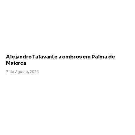
Alejandro Talavante a ombros em Palma de
Maiorca
7 de Agosto, 2026