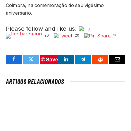
Coimbra, na comemoração do seu vigésimo
aniversario.
Please follow and like us:
0
20
20
20
Save
Facebook
Twitter
LinkedIn
Telegram
Reddit
Email
ARTIGOS RELACIONADOS