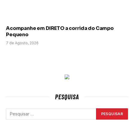
Acompanhe em DIRETO a corrida do Campo
Pequeno
7 de Agosto, 2026
PESQUISA