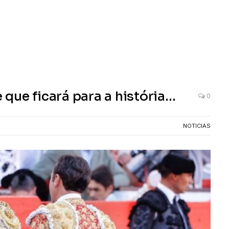
que ficará para a história…
0
NOTICIAS