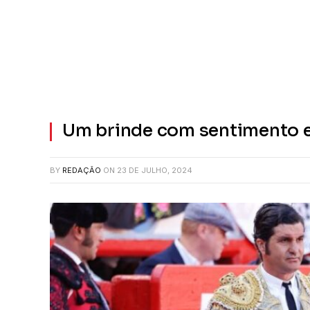
Um brinde com sentimento e 
BY
REDAÇÃO
ON
23 DE JULHO, 2024