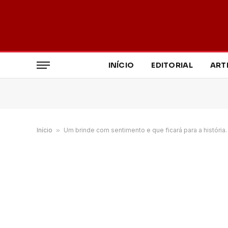
INÍCIO
EDITORIAL
ART
Início
»
Um brinde com sentimento e que ficará para a história