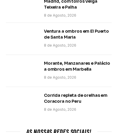
Madrid, com toiros Veiga
Teixeira e Palha
8 de Agosto, 2026
Ventura a ombros em El Puerto
de Santa Maria
8 de Agosto, 2026
Morante, Manzanares e Palácio
a ombros em Marbella
8 de Agosto, 2026
Corrida repleta de orelhas em
Coracora no Peru
8 de Agosto, 2026
AS NOSSAS REDES SOCIAIS!