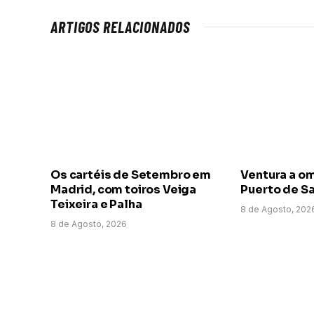
ARTIGOS RELACIONADOS
Os cartéis de Setembro em
Ventura a o
Madrid, com toiros Veiga
Puerto de Sa
Teixeira e Palha
8 de Agosto, 202
8 de Agosto, 2026