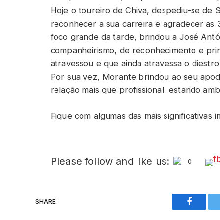
Hoje o toureiro de Chiva, despediu-se de
reconhecer a sua carreira e agradecer as 3
foco grande da tarde, brindou a José Antó
companheirismo, de reconhecimento e pri
atravessou e que ainda atravessa o diestro
Por sua vez, Morante brindou ao seu ap
relação mais que profissional, estando am
Fique com algumas das mais significativas i
Please follow and like us:
0
SHARE.
Faceboo