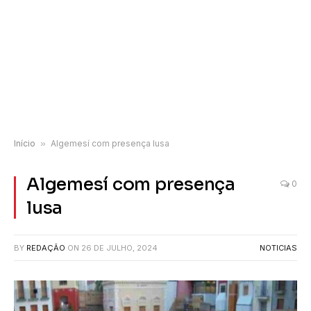
Início
»
Algemesí com presença lusa
Algemesí com presença
0
lusa
BY
REDAÇÃO
ON
26 DE JULHO, 2024
NOTICIAS