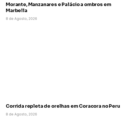
Morante, Manzanares e Palácio a ombros em
Marbella
8 de Agosto, 2026
Corrida repleta de orelhas em Coracora no Peru
8 de Agosto, 2026