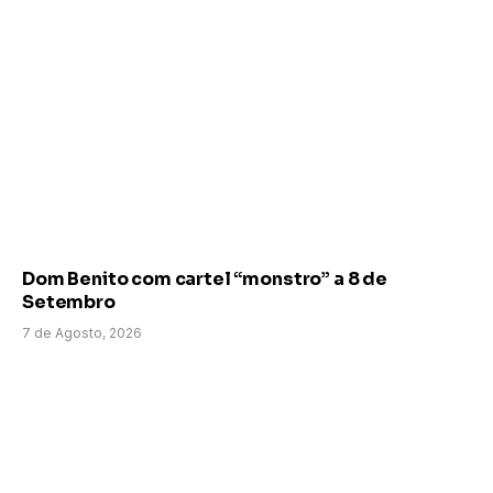
Dom Benito com cartel “monstro” a 8 de
Setembro
7 de Agosto, 2026