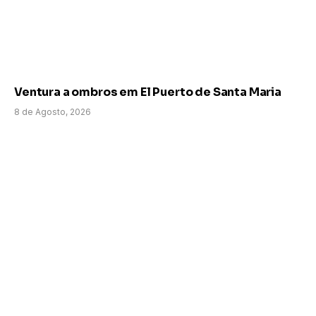
Ventura a ombros em El Puerto de Santa Maria
8 de Agosto, 2026