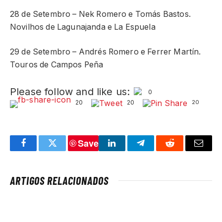
28 de Setembro – Nek Romero e Tomás Bastos.
Novilhos de Lagunajanda e La Espuela
29 de Setembro – Andrés Romero e Ferrer Martín.
Touros de Campos Peña
Please follow and like us:
0
20
20
20
Save
Facebook
Twitter
LinkedIn
Telegram
Reddit
Email
ARTIGOS RELACIONADOS