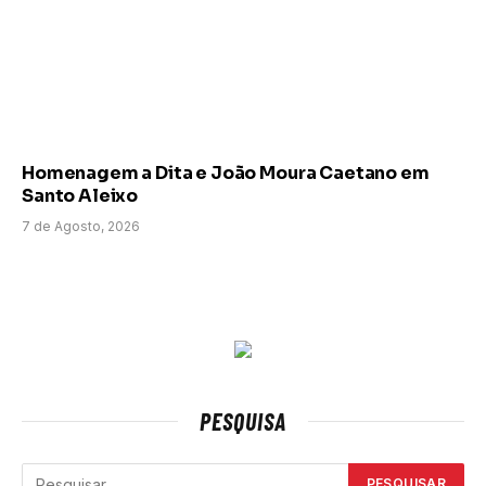
Homenagem a Dita e João Moura Caetano em
Santo Aleixo
7 de Agosto, 2026
PESQUISA