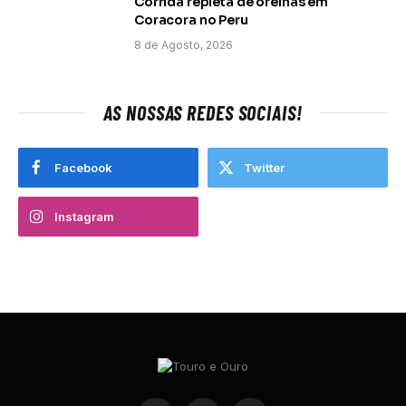
Corrida repleta de orelhas em
Coracora no Peru
8 de Agosto, 2026
AS NOSSAS REDES SOCIAIS!
Facebook
Twitter
Instagram