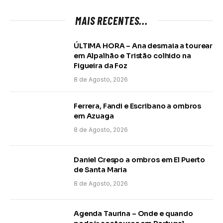
MAIS RECENTES...
ÚLTIMA HORA – Ana desmaia a tourear
em Alpalhão e Tristão colhido na
Figueira da Foz
8 de Agosto, 2026
Ferrera, Fandi e Escribano a ombros
em Azuaga
8 de Agosto, 2026
Daniel Crespo a ombros em El Puerto
de Santa Maria
8 de Agosto, 2026
Agenda Taurina – Onde e quando