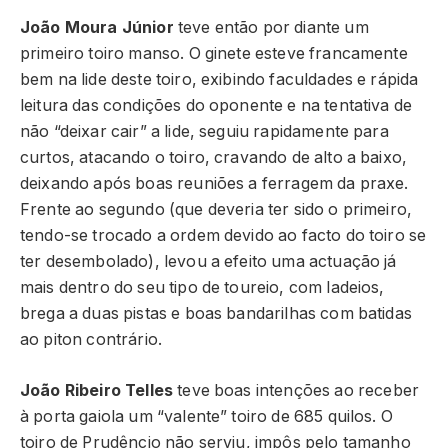
João Moura Júnior
teve então por diante um
primeiro toiro manso. O ginete esteve francamente
bem na lide deste toiro, exibindo faculdades e rápida
leitura das condições do oponente e na tentativa de
não “deixar cair” a lide, seguiu rapidamente para
curtos, atacando o toiro, cravando de alto a baixo,
deixando após boas reuniões a ferragem da praxe.
Frente ao segundo (que deveria ter sido o primeiro,
tendo-se trocado a ordem devido ao facto do toiro se
ter desembolado), levou a efeito uma actuação já
mais dentro do seu tipo de toureio, com ladeios,
brega a duas pistas e boas bandarilhas com batidas
ao piton contrário.
João Ribeiro Telles
teve boas intenções ao receber
à porta gaiola um “valente” toiro de 685 quilos. O
toiro de Prudêncio não serviu, impôs pelo tamanho