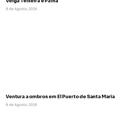
Veiga Teixeira e Palha
8 de Agosto, 2026
Ventura a ombros em El Puerto de Santa Maria
8 de Agosto, 2026