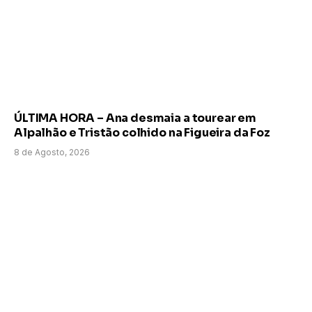
ÚLTIMA HORA – Ana desmaia a tourear em
Alpalhão e Tristão colhido na Figueira da Foz
8 de Agosto, 2026