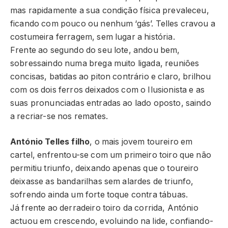
mas rapidamente a sua condição física prevaleceu,
ficando com pouco ou nenhum ‘gás’. Telles cravou a
costumeira ferragem, sem lugar a história.
Frente ao segundo do seu lote, andou bem,
sobressaindo numa brega muito ligada, reuniões
concisas, batidas ao piton contrário e claro, brilhou
com os dois ferros deixados com o Ilusionista e as
suas pronunciadas entradas ao lado oposto, saindo
a recriar-se nos remates.
António Telles filho
, o mais jovem toureiro em
cartel, enfrentou-se com um primeiro toiro que não
permitiu triunfo, deixando apenas que o toureiro
deixasse as bandarilhas sem alardes de triunfo,
sofrendo ainda um forte toque contra tábuas.
Já frente ao derradeiro toiro da corrida, António
actuou em crescendo, evoluindo na lide, confiando-