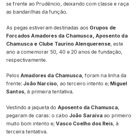
se frente ao Prudêncio, deixando com classe e raça
as bandarilhas da função.
As pegas estiveram destinadas aos
Grupos de
Forcados Amadores da Chamusca, Aposento da
Chamusca e Clube Taurino Alenquerense
, este
ano a comemorar 50, 40 e 20 anos de fundação,
respectivamente.
Pelos
Amadores da Chamusca
, foram na linha da
frente:
João Narciso
, ao terceiro intento e;
Miguel
Santos
, à primeira tentativa.
Vestindo a jaqueta do
Aposento da Chamusca
,
pegaram de caras: o cabo
João Saraiva
ao primeiro
muito bom intento e;
Vasco Coelho dos Reis
, à
terceira tentativa.