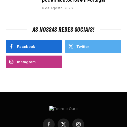
pode ir aos touros em Portugal
8 de Agosto, 2026
AS NOSSAS REDES SOCIAIS!
Facebook
Twitter
Instagram
Facebook
X
Instagram