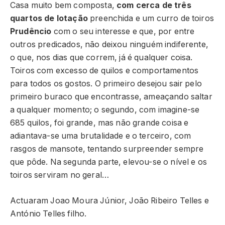
Casa muito bem composta,
com cerca de três
quartos de lotação
preenchida e um curro de toiros
Prudêncio
com o seu interesse e que, por entre
outros predicados, não deixou ninguém indiferente,
o que, nos dias que correm, já é qualquer coisa.
Toiros com excesso de quilos e comportamentos
para todos os gostos. O primeiro desejou sair pelo
primeiro buraco que encontrasse, ameaçando saltar
a qualquer momento; o segundo, com imagine-se
685 quilos, foi grande, mas não grande coisa e
adiantava-se uma brutalidade e o terceiro, com
rasgos de mansote, tentando surpreender sempre
que pôde. Na segunda parte, elevou-se o nível e os
toiros serviram no geral…
Actuaram Joao Moura Júnior, João Ribeiro Telles e
António Telles filho.