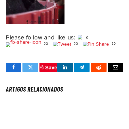
Please follow and like us:
0
20
20
20
Save
Facebook
Twitter
LinkedIn
Telegram
Reddit
Email
ARTIGOS RELACIONADOS