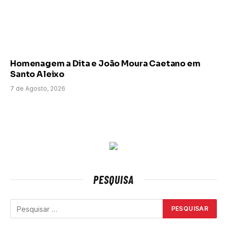
Homenagem a Dita e João Moura Caetano em
Santo Aleixo
7 de Agosto, 2026
PESQUISA