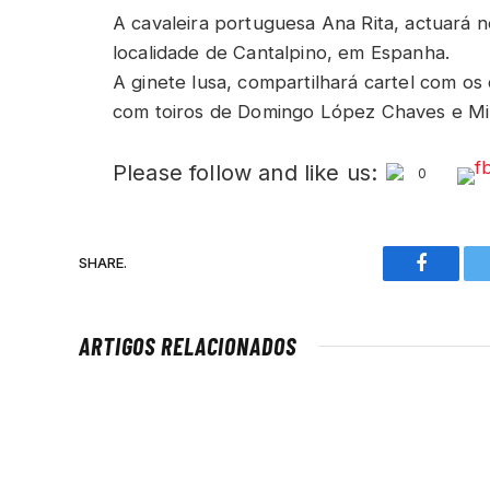
A cavaleira portuguesa Ana Rita, actuará n
localidade de Cantalpino, em Espanha.
A ginete lusa, compartilhará cartel com os
com toiros de Domingo López Chaves e Mir
Please follow and like us:
0
SHARE.
Faceboo
ARTIGOS RELACIONADOS