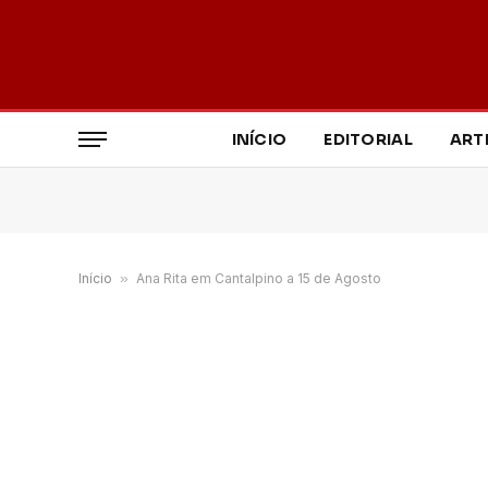
INÍCIO
EDITORIAL
ART
Início
»
Ana Rita em Cantalpino a 15 de Agosto