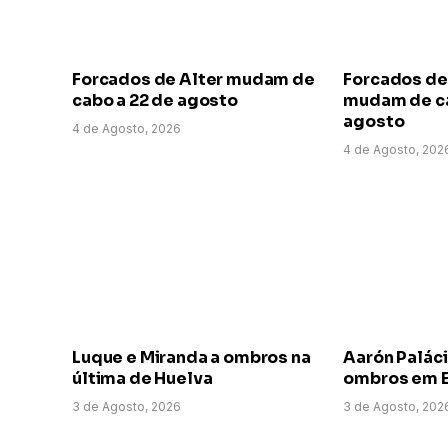
Forcados de Alter mudam de
Forcados de
cabo a 22 de agosto
mudam de ca
agosto
4 de Agosto, 2026
4 de Agosto, 202
Luque e Miranda a ombros na
Aarón Paláci
última de Huelva
ombros em E
3 de Agosto, 2026
3 de Agosto, 202