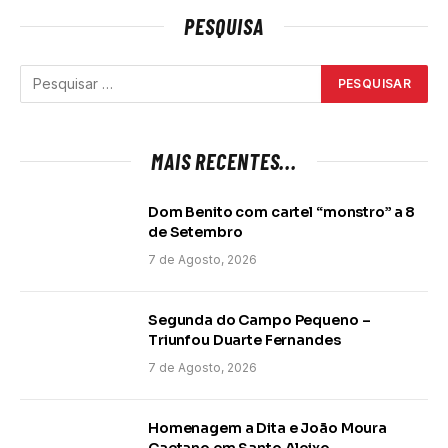
PESQUISA
MAIS RECENTES...
Dom Benito com cartel “monstro” a 8
de Setembro
7 de Agosto, 2026
Segunda do Campo Pequeno –
Triunfou Duarte Fernandes
7 de Agosto, 2026
Homenagem a Dita e João Moura
Caetano em Santo Aleixo