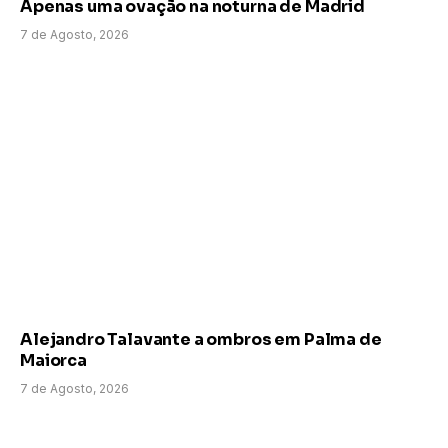
Apenas uma ovação na noturna de Madrid
7 de Agosto, 2026
Alejandro Talavante a ombros em Palma de
Maiorca
7 de Agosto, 2026