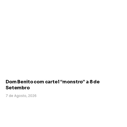
Dom Benito com cartel “monstro” a 8 de
Setembro
7 de Agosto, 2026