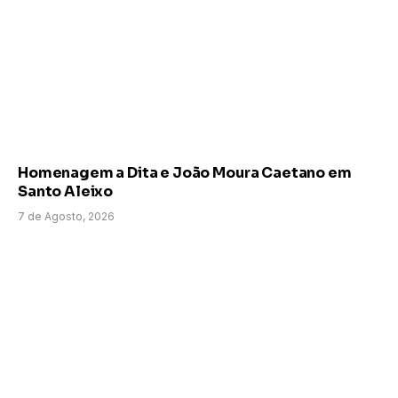
Homenagem a Dita e João Moura Caetano em
Santo Aleixo
7 de Agosto, 2026