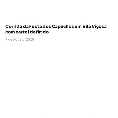
Corrida da Festa dos Capuchos em Vila Viçosa
com cartel definido
7 de Agosto, 2026