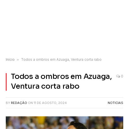
Início
»
Todos a ombros em Azuaga, Ventura corta rabo
Todos a ombros em Azuaga,
0
Ventura corta rabo
BY
REDAÇÃO
ON
11 DE AGOSTO, 2024
NOTICIAS