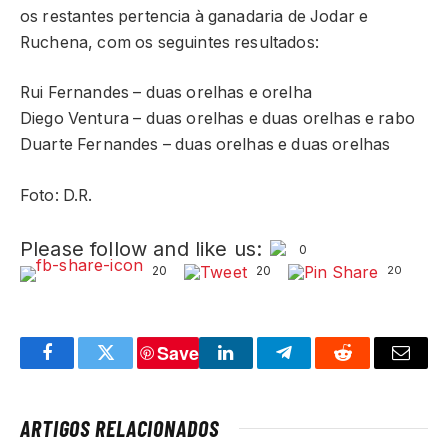
os restantes pertencia à ganadaria de Jodar e
Ruchena, com os seguintes resultados:
Rui Fernandes – duas orelhas e orelha
Diego Ventura – duas orelhas e duas orelhas e rabo
Duarte Fernandes – duas orelhas e duas orelhas
Foto: D.R.
Please follow and like us:
0
20
20
20
Save
Facebook
Twitter
LinkedIn
Telegram
Reddit
Email
ARTIGOS RELACIONADOS