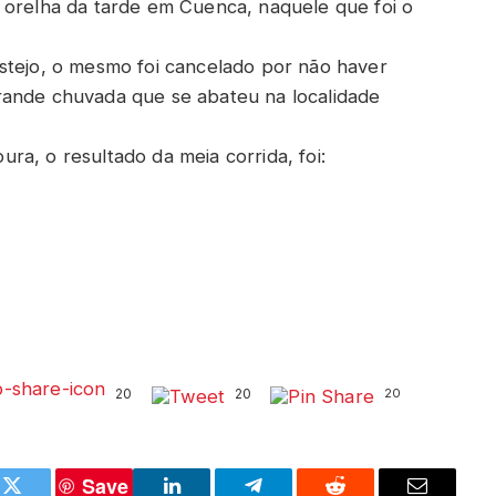
 orelha da tarde em Cuenca, naquele que foi o
stejo, o mesmo foi cancelado por não haver
rande chuvada que se abateu na localidade
a, o resultado da meia corrida, foi:
20
20
20
Save