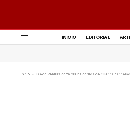
INÍCIO
EDITORIAL
ART
Início
»
Diego Ventura corta orelha corrida de Cuenca cancela