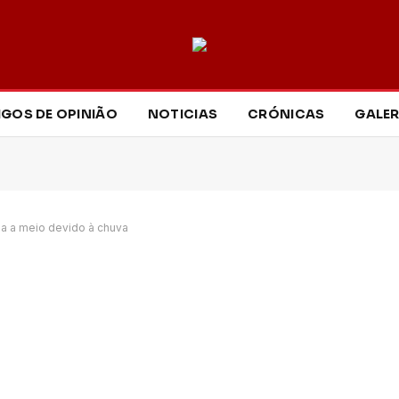
IGOS DE OPINIÃO
NOTICIAS
CRÓNICAS
GALER
da a meio devido à chuva