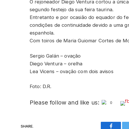
O rejoneador Diego Ventura cortou a única
segundo festejo da sua feira taurina.
Entretanto e por ocasião do equador do fe
condições de continuidade devido a uma g
espanhola.
Com toiros de Maria Guiomar Cortes de Mour
Sergio Galán – ovação
Diego Ventura – orelha
Lea Vicens – ovação com dois avisos
Foto: D.R.
Please follow and like us:
0
SHARE.