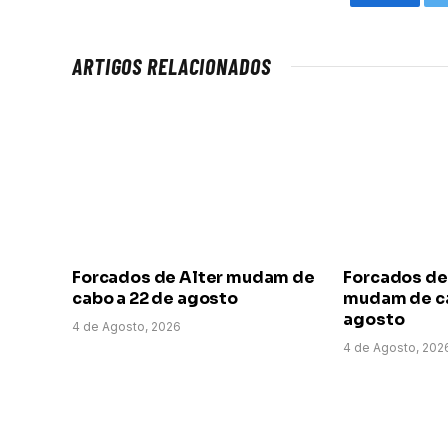
Faceboo
ARTIGOS RELACIONADOS
Forcados de Alter mudam de
Forcados de
cabo a 22 de agosto
mudam de ca
agosto
4 de Agosto, 2026
4 de Agosto, 202