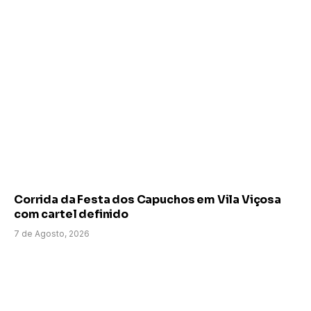
Corrida da Festa dos Capuchos em Vila Viçosa
com cartel definido
7 de Agosto, 2026