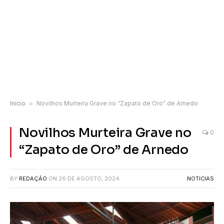
Início
»
Novilhos Murteira Grave no “Zapato de Oro” de Arnedo
Novilhos Murteira Grave no
0
“Zapato de Oro” de Arnedo
BY
REDAÇÃO
ON
26 DE AGOSTO, 2024
NOTICIAS