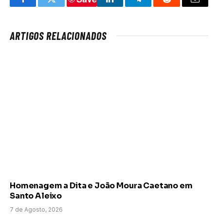
Facebook
Twitter
LinkedIn
Telegram
Reddit
Email
ARTIGOS RELACIONADOS
Homenagem a Dita e João Moura Caetano em
Santo Aleixo
7 de Agosto, 2026