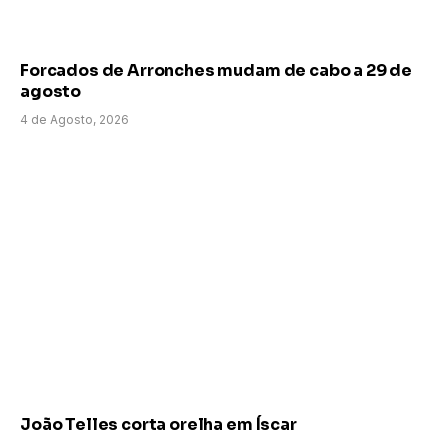
Forcados de Arronches mudam de cabo a 29 de
agosto
4 de Agosto, 2026
João Telles corta orelha em Íscar