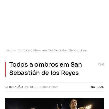
Início
»
Todos a ombros em San Sebastián de los Reyes
Todos a ombros em San
0
Sebastián de los Reyes
BY
REDAÇÃO
ON
1 DE SETEMBRO, 2024
NOTICIAS