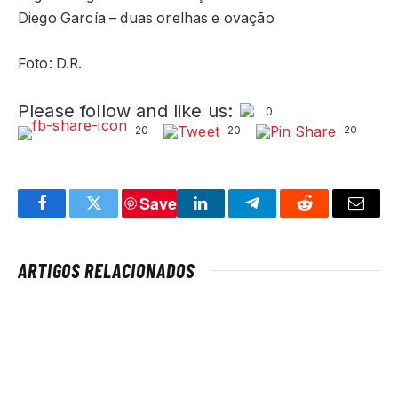
Diego García – duas orelhas e ovação
Foto: D.R.
Please follow and like us:
0
20
20
20
Save
Facebook
Twitter
LinkedIn
Telegram
Reddit
Email
ARTIGOS RELACIONADOS