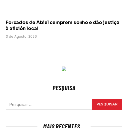
Forcados de Abiul cumprem sonho e dão justiça
à afición local
3 de Agosto, 2026
PESQUISA
MAIS RECENTES...