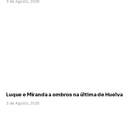
3 de Agosto, 2026
Luque e Miranda a ombros na última de Huelva
3 de Agosto, 2026