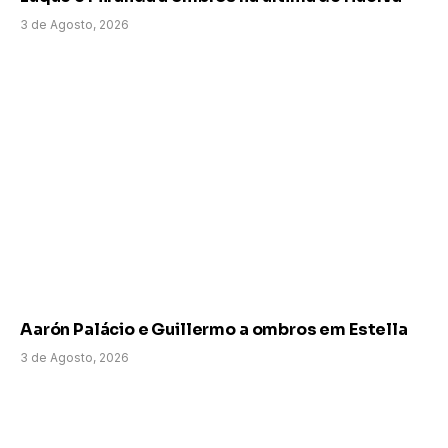
3 de Agosto, 2026
Aarón Palácio e Guillermo a ombros em Estella
3 de Agosto, 2026