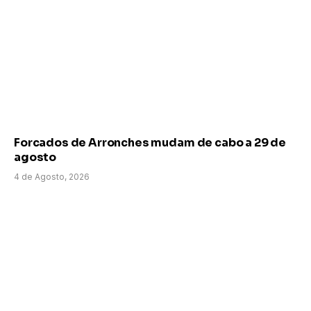
Forcados de Arronches mudam de cabo a 29 de
agosto
4 de Agosto, 2026