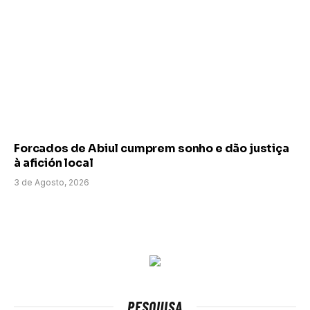
Forcados de Abiul cumprem sonho e dão justiça
à afición local
3 de Agosto, 2026
PESQUISA