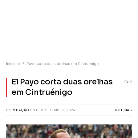
Início
»
El Payo corta duas orelhas em Cintruénigo
El Payo corta duas orelhas
0
em Cintruénigo
BY
REDAÇÃO
ON
8 DE SETEMBRO, 2024
NOTICIAS