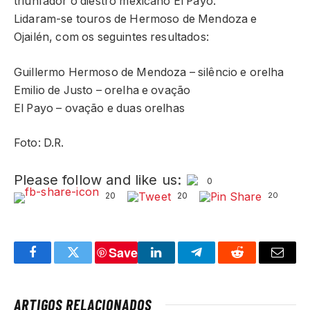
triunfador o diestro mexicano El Payo.
Lidaram-se touros de Hermoso de Mendoza e
Ojailén, com os seguintes resultados:
Guillermo Hermoso de Mendoza – silêncio e orelha
Emilio de Justo – orelha e ovação
El Payo – ovação e duas orelhas
Foto: D.R.
Please follow and like us:
0
20
20
20
Save
Facebook
Twitter
LinkedIn
Telegram
Reddit
Email
ARTIGOS RELACIONADOS