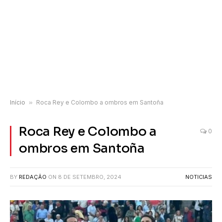
Início
»
Roca Rey e Colombo a ombros em Santoña
Roca Rey e Colombo a
0
ombros em Santoña
BY
REDAÇÃO
ON
8 DE SETEMBRO, 2024
NOTICIAS