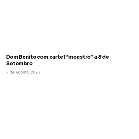
Dom Benito com cartel “monstro” a 8 de
Setembro
7 de Agosto, 2026