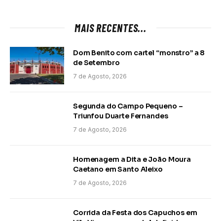
MAIS RECENTES...
Dom Benito com cartel “monstro” a 8
de Setembro
7 de Agosto, 2026
Segunda do Campo Pequeno –
Triunfou Duarte Fernandes
7 de Agosto, 2026
Homenagem a Dita e João Moura
Caetano em Santo Aleixo
7 de Agosto, 2026
Corrida da Festa dos Capuchos em