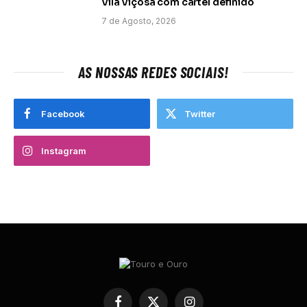
Vila Viçosa com cartel definido
7 de Agosto, 2026
AS NOSSAS REDES SOCIAIS!
Facebook
Twitter
Instagram