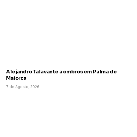
Alejandro Talavante a ombros em Palma de
Maiorca
7 de Agosto, 2026