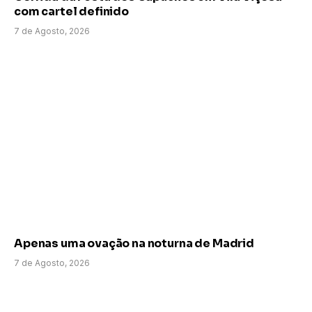
com cartel definido
7 de Agosto, 2026
Apenas uma ovação na noturna de Madrid
7 de Agosto, 2026