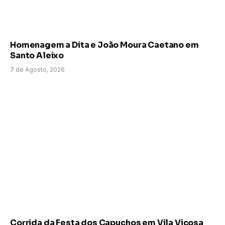
Homenagem a Dita e João Moura Caetano em
Santo Aleixo
7 de Agosto, 2026
Corrida da Festa dos Capuchos em Vila Viçosa