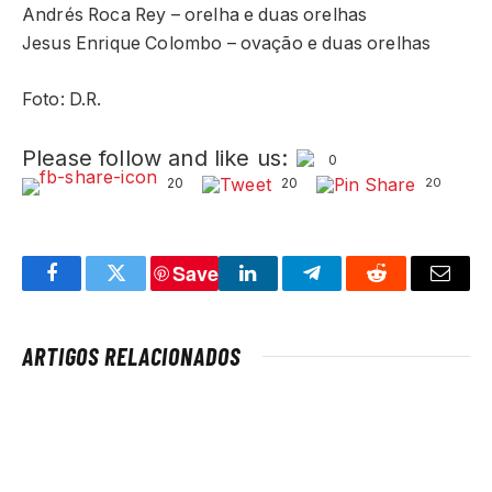
Andrés Roca Rey – orelha e duas orelhas
Jesus Enrique Colombo – ovação e duas orelhas
Foto: D.R.
Please follow and like us:
0
20
20
20
Save
Facebook
Twitter
LinkedIn
Telegram
Reddit
Email
ARTIGOS RELACIONADOS