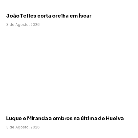
João Telles corta orelha em Íscar
3 de Agosto, 2026
Luque e Miranda a ombros na última de Huelva
3 de Agosto, 2026