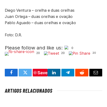
Diego Ventura – orelha e duas orelhas
Juan Ortega – duas orelhas e ovação
Pablo Aguado – duas orelhas e ovação
Foto: D.R.
Please follow and like us:
0
20
20
20
Save
Facebook
Twitter
LinkedIn
Telegram
Reddit
Email
ARTIGOS RELACIONADOS