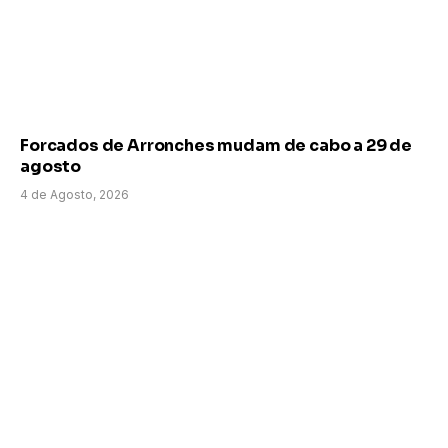
Forcados de Arronches mudam de cabo a 29 de
agosto
4 de Agosto, 2026