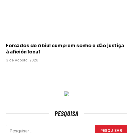
Forcados de Abiul cumprem sonho e dão justiça
à afición local
3 de Agosto, 2026
PESQUISA