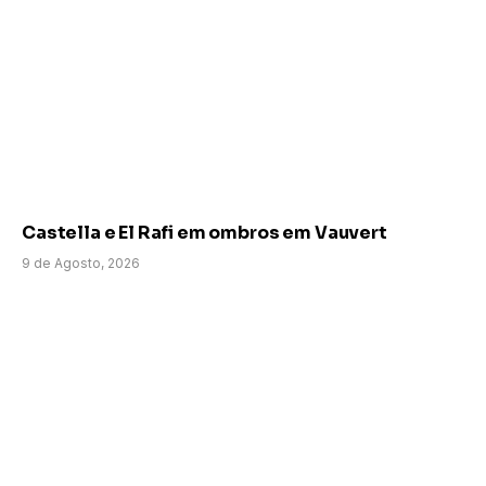
Castella e El Rafi em ombros em Vauvert
9 de Agosto, 2026