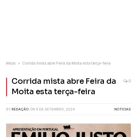
Início
»
Corrida mista abre Feira da Moita esta terça-feira
Corrida mista abre Feira da
0
Moita esta terça-feira
BY
REDAÇÃO
ON
9 DE SETEMBRO, 2024
NOTICIAS