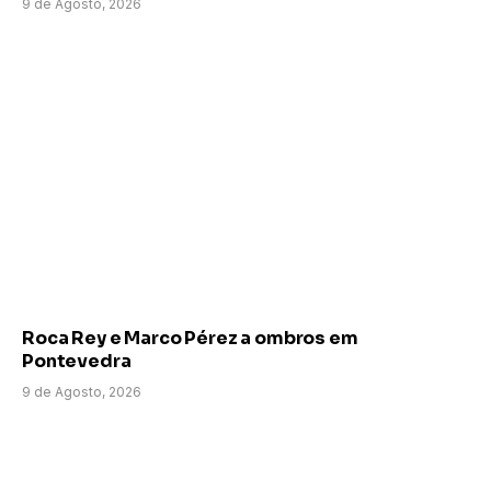
9 de Agosto, 2026
Roca Rey e Marco Pérez a ombros em
Pontevedra
9 de Agosto, 2026