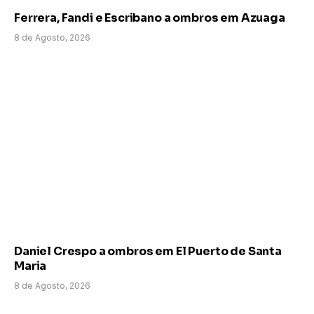
Ferrera, Fandi e Escribano a ombros em Azuaga
8 de Agosto, 2026
Daniel Crespo a ombros em El Puerto de Santa
Maria
8 de Agosto, 2026