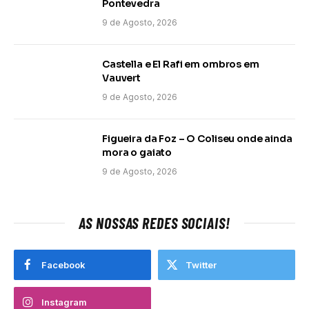
Pontevedra
9 de Agosto, 2026
Castella e El Rafi em ombros em
Vauvert
9 de Agosto, 2026
Figueira da Foz – O Coliseu onde ainda
mora o gaiato
9 de Agosto, 2026
AS NOSSAS REDES SOCIAIS!
Facebook
Twitter
Instagram