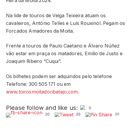
Feira da Moita 2024.
Na lide de touros de Veiga Teixeira atuam os
cavaleiros, António Telles e Luís Rouxinol. Pegam os
Forcados Amadores da Moita.
Frente a touros de Paulo Caetano e Álvaro Núñez
vão estar em praça os matadores, Emilio de Justo e
Joaquim Ribeiro “Cuqui”.
Os bilhetes podem ser adquiridos pelo telefone
Telefone: 300 505 171 ou em
www.toirosmoitadoribatejo.com
.
Please follow and like us:
0
20
20
20