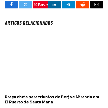
Save
Facebook
Twitter
LinkedIn
Telegram
Reddit
Email
ARTIGOS RELACIONADOS
Praça cheia para triunfos de Borja e Miranda em
El Puerto de Santa Maria