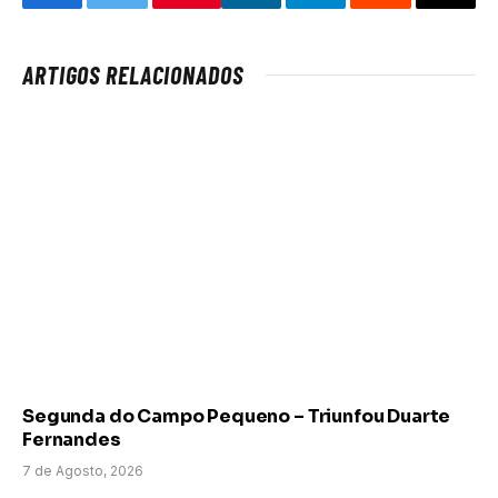
Facebook
Twitter
LinkedIn
Telegram
Reddit
Email
ARTIGOS RELACIONADOS
Segunda do Campo Pequeno – Triunfou Duarte
Fernandes
7 de Agosto, 2026