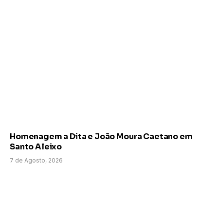
Homenagem a Dita e João Moura Caetano em
Santo Aleixo
7 de Agosto, 2026