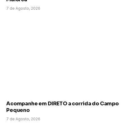
7 de Agosto, 2026
Acompanhe em DIRETO a corrida do Campo
Pequeno
7 de Agosto, 2026