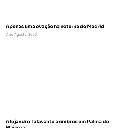
Apenas uma ovação na noturna de Madrid
7 de Agosto, 2026
Alejandro Talavante a ombros em Palma de
Maiorca