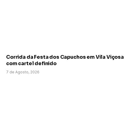
Corrida da Festa dos Capuchos em Vila Viçosa
com cartel definido
7 de Agosto, 2026