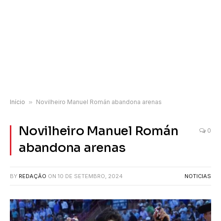
Início
»
Novilheiro Manuel Román abandona arenas
Novilheiro Manuel Román
0
abandona arenas
BY
REDAÇÃO
ON
10 DE SETEMBRO, 2024
NOTICIAS