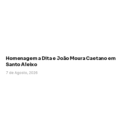
Homenagem a Dita e João Moura Caetano em
Santo Aleixo
7 de Agosto, 2026