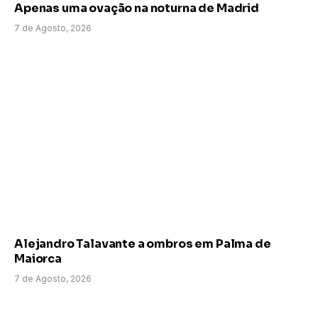
Apenas uma ovação na noturna de Madrid
7 de Agosto, 2026
Alejandro Talavante a ombros em Palma de
Maiorca
7 de Agosto, 2026