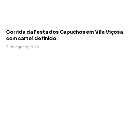
Corrida da Festa dos Capuchos em Vila Viçosa
com cartel definido
7 de Agosto, 2026