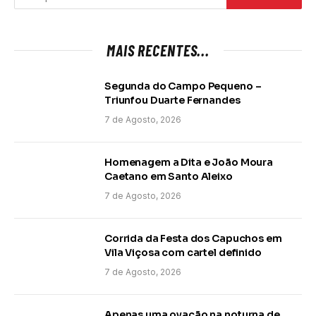
MAIS RECENTES...
Segunda do Campo Pequeno –
Triunfou Duarte Fernandes
7 de Agosto, 2026
Homenagem a Dita e João Moura
Caetano em Santo Aleixo
7 de Agosto, 2026
Corrida da Festa dos Capuchos em
Vila Viçosa com cartel definido
7 de Agosto, 2026
Apenas uma ovação na noturna de