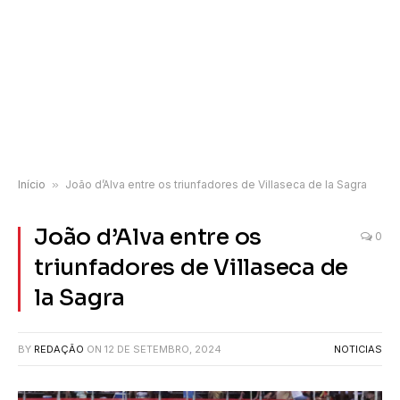
Início
»
João d’Alva entre os triunfadores de Villaseca de la Sagra
João d’Alva entre os
0
triunfadores de Villaseca de
la Sagra
BY
REDAÇÃO
ON
12 DE SETEMBRO, 2024
NOTICIAS