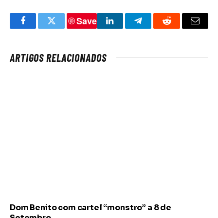
Save
Facebook
Twitter
LinkedIn
Telegram
Reddit
Email
ARTIGOS RELACIONADOS
Dom Benito com cartel “monstro” a 8 de
Setembro