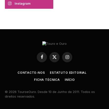
Instagram
Facebook
X
Instagram
(Twitter)
CONTACTE-NOS
ESTATUTO EDITORIAL
FICHA TÉCNICA
INÍCIO
© 2026 TouroeOuro. Desde 10 de Junho de 2011. Todos os
direitos reservados.