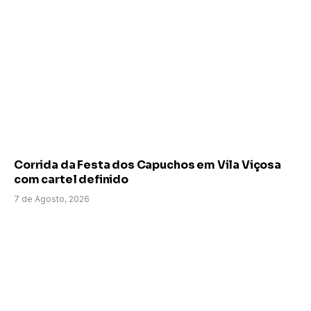
Corrida da Festa dos Capuchos em Vila Viçosa
com cartel definido
7 de Agosto, 2026