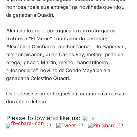
honrosa “pela sua entrega” na novilhada que lidou,
da ganadaria Quadri.
Além do toureiro português foram outorgados
troféus a “El Mene”, triunfador do certame;
Alexandre Chicharro, melhor faena; Tito Sandoval,
melhor picador,; Juan Carlos Rey, melhor peão de
brega; Ignacio Martin, melhor bandarilheiro,
“Hospedeiro”, novilho de Conde Mayalde e a
ganadaria Celestino Quadri.
Os troféus serão entregues em cerimónia a realizar
durante o defeso.
Please follow and like us:
0
20
20
20