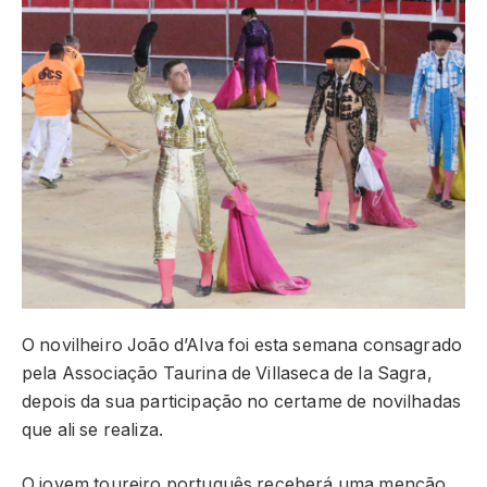
O novilheiro João d’Alva foi esta semana consagrado
pela Associação Taurina de Villaseca de la Sagra,
depois da sua participação no certame de novilhadas
que ali se realiza.
O jovem toureiro português receberá uma menção