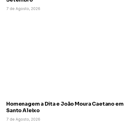
7 de Agosto, 2026
Homenagem a Dita e João Moura Caetano em
Santo Aleixo
7 de Agosto, 2026